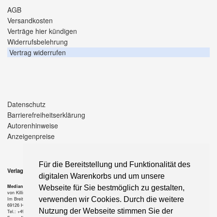
AGB
Versandkosten
Verträge hier kündigen
Widerrufsbelehrung
Vertrag widerrufen
Datenschutz
Barrierefreiheitserklärung
Autorenhinweise
Anzeigenpreise
Für die Bereitstellung und Funktionalität des
Verlag
digitalen Warenkorbs und um unsere
Median-Verlag
Webseite für Sie bestmöglich zu gestalten,
von Killisch-Horn GmbH
verwenden wir Cookies. Durch die weitere
Im Breitspiel 11 a
69126 Heidelberg
Nutzung der Webseite stimmen Sie der
Tel.: +49-6221-90 509-0