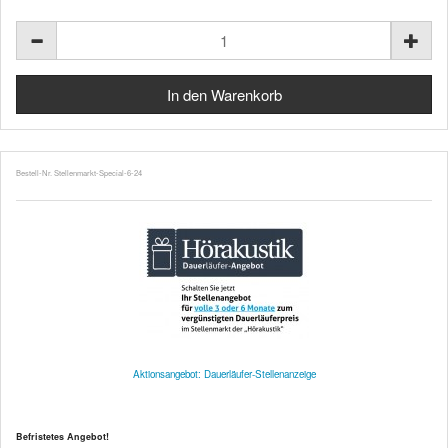
Bestell-Nr. Stellenmarkt-Special-6-24
Aktionsangebot: Dauerläufer-Stellenanzeige
Befristetes Angebot!