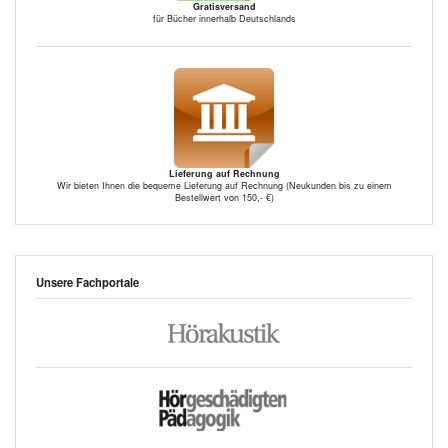
Gratisversand
für Bücher innerhalb Deutschlands
Lieferung auf Rechnung
Wir bieten Ihnen die bequeme Lieferung auf Rechnung (Neukunden bis zu einem
Bestellwert von 150,- €)
Unsere Fachportale