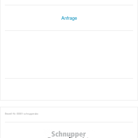
Anfrage
Bestell-Nr. 00001-schnupperabo