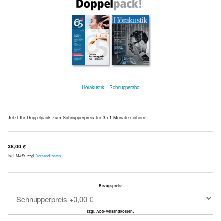
Hörakustik – Schnupperabo
Jetzt Ihr Doppelpack zum Schnupperpreis für 3 + 1 Monate sichern!
36,00 €
inkl. MwSt. zzgl.
Versandkosten
Bezugspreis:
zzgl. Abo-Versandkosten: