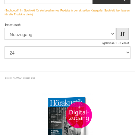
(Suchbegriff im Suchfeld für ein bestimmtes Produkt in der aktuellen Kategorie, Suchfeld leer lassen
für alle Produkte darin)
Sortiert nach
Ergebnisse 1 - 3 von 3
Bestell-Nr. 00001-doppel-plus