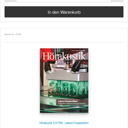
Bestell-Nr. 41040
Hörakustik EXTRA: Labore/Otoplastiken