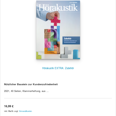
Hörakustik EXTRA: Zubehör
Nützlicher Baustein zur Kundenzufriedenheit
2021, 40 Seiten, Klammerheftung, aus ...
16,99 €
inkl. MwSt. zzgl.
Versandkosten