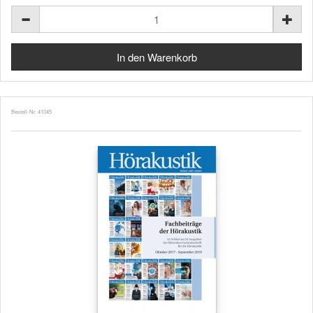
Bestell-Nr. 41045