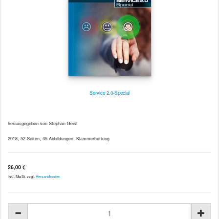
Service 2.0-Special
herausgegeben von Stephan Geist
2018, 52 Seiten, 45 Abbildungen, Klammerheftung
26,00 €
inkl. MwSt. zzgl.
Versandkosten