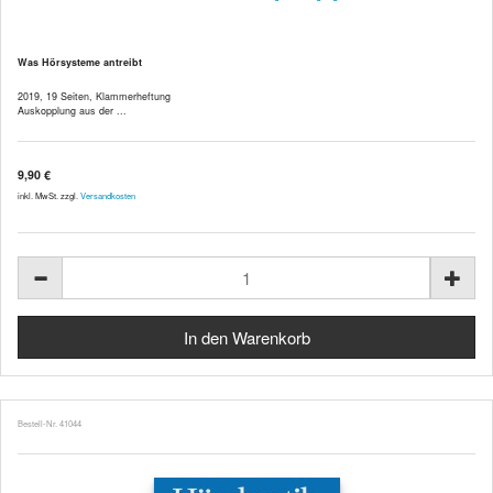
Was Hörsysteme antreibt
2019, 19 Seiten, Klammerheftung
Auskopplung aus der ...
9,90 €
inkl. MwSt. zzgl.
Versandkosten
Bestell-Nr. 41044