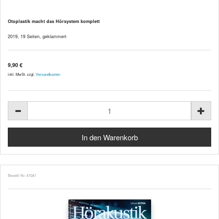
Otoplastik macht das Hörsystem komplett
2019, 19 Seiten, geklammert
9,90 €
inkl. MwSt. zzgl.
Versandkosten
Bestell-Nr. 41041