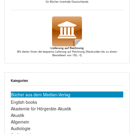
für Bücher innerhalb Deutschlands
Lieferung auf Rechnung
Wir bieten Ihnen die bequeme Lieferung auf Rechnung (Neukunden bis zu einem
Bestellwert von 150,- €)
Kategorien
Bücher aus dem Median-Verlag
English books
Akademie für Hörgeräte-Akustik
Akustik
Allgemein
Audiologie