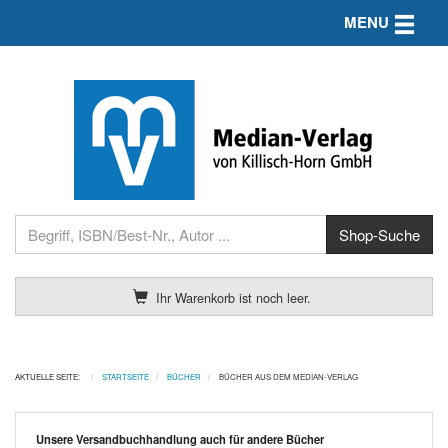
Toggle n
MENU
Ihr Warenkorb ist noch leer.
AKTUELLE SEITE:
STARTSEITE
BÜCHER
BÜCHER AUS DEM MEDIAN-VERLAG
Unsere Versandbuchhandlung auch für andere Bücher