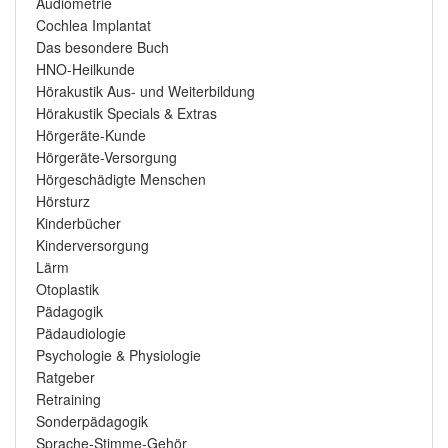
Audiometrie
Cochlea Implantat
Das besondere Buch
HNO-Heilkunde
Hörakustik Aus- und Weiterbildung
Hörakustik Specials & Extras
Hörgeräte-Kunde
Hörgeräte-Versorgung
Hörgeschädigte Menschen
Hörsturz
Kinderbücher
Kinderversorgung
Lärm
Otoplastik
Pädagogik
Pädaudiologie
Psychologie & Physiologie
Ratgeber
Retraining
Sonderpädagogik
Sprache-Stimme-Gehör