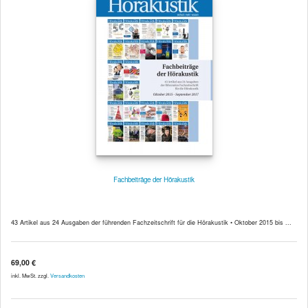
Fachbeiträge der Hörakustik
43 Artikel aus 24 Ausgaben der führenden Fachzeitschrift für die Hörakustik • Oktober 2015 bis ...
69,00 €
inkl. MwSt. zzgl.
Versandkosten