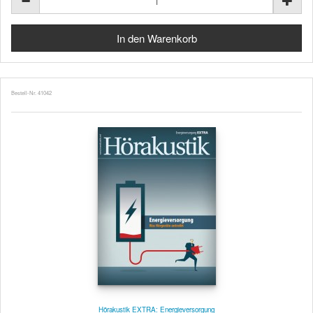
Bestell-Nr. 41042
Hörakustik EXTRA: Energieversorgung