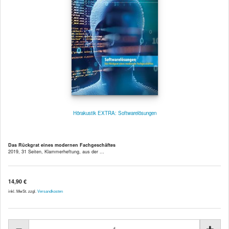
Hörakustik EXTRA: Softwarelösungen
Das Rückgrat eines modernen Fachgeschäftes
2019, 31 Seiten, Klammerheftung, aus der ...
14,90 €
inkl. MwSt. zzgl.
Versandkosten