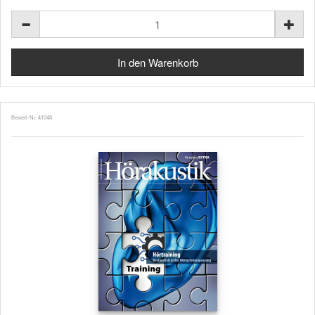
Bestell-Nr. 41048