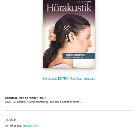
Hörakustik EXTRA: Cochlea-Implantate
Schlüssel zur hörenden Welt
2020, 32 Seiten, Klammerheftung, aus der Fachzeitschrift ...
14,90 €
inkl. MwSt. zzgl.
Versandkosten