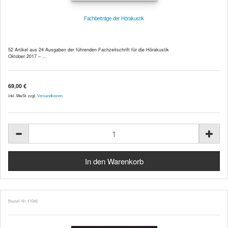
Fachbeiträge der Hörakustik
52 Artikel aus 24 Ausgaben der führenden Fachzeitschrift für die Hörakustik
Oktober 2017 – ...
69,00 €
inkl. MwSt. zzgl.
Versandkosten
Bestell-Nr. 41046