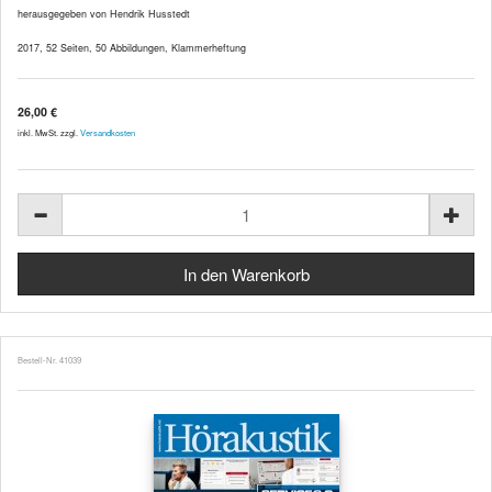
herausgegeben von Hendrik Husstedt
2017, 52 Seiten, 50 Abbildungen, Klammerheftung
26,00 €
inkl. MwSt. zzgl.
Versandkosten
Bestell-Nr. 41039