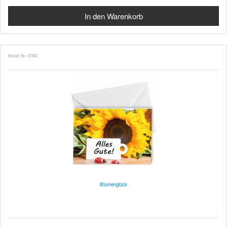
Bestell-Nr. 47362
Blumenglück