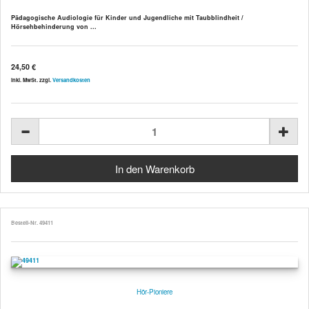
Pädagogische Audiologie für Kinder und Jugendliche mit Taubblindheit /
Hörsehbehinderung von ...
24,50 €
inkl. MwSt. zzgl.
Versandkosten
Bestell-Nr. 49411
Hör-Pioniere