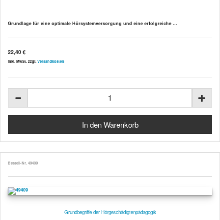
Grundlage für eine optimale Hörsystemversorgung und eine erfolgreiche ...
22,40 €
inkl. MwSt. zzgl.
Versandkosten
Bestell-Nr. 49409
Grundbegriffe der Hörgeschädigtenpädagogik