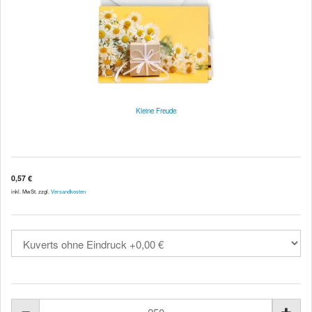
Kleine Freude
0,57 €
inkl. MwSt. zzgl.
Versandkosten