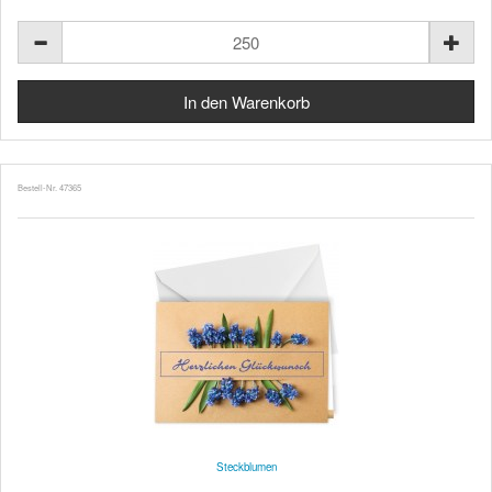
Bestell-Nr. 47365
Steckblumen