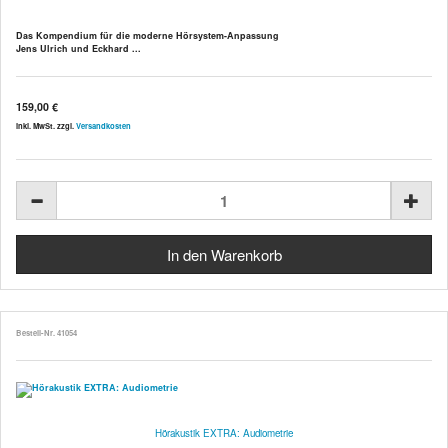
Das Kompendium für die moderne Hörsystem-Anpassung
Jens Ulrich und Eckhard ...
159,00 €
inkl. MwSt. zzgl.
Versandkosten
Bestell-Nr. 41054
Hörakustik EXTRA: Audiometrie