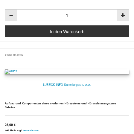
Bestell-Nr. 59312
LÜBECK-INFO Sammlung 2017-2020
Aufbau und Komponenten eines modernen Hörsystems und Hörassistenzsysteme
Sabrina ...
28,00 €
inkl. MwSt. zzgl.
Versandkosten