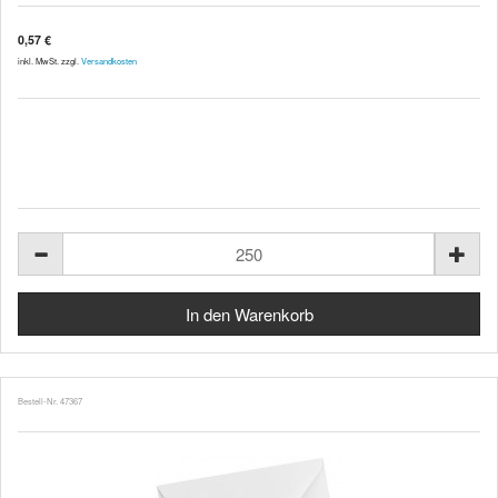
0,57 €
inkl. MwSt. zzgl.
Versandkosten
Bestell-Nr. 47367