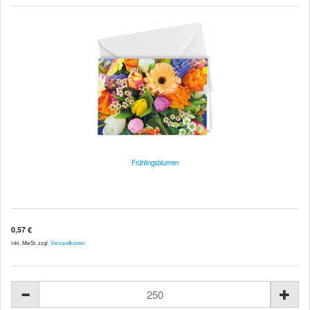
Frühlingsblumen
0,57 €
inkl. MwSt. zzgl.
Versandkosten