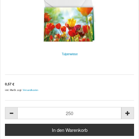
Tulpenwiese
0,57 €
inkl. MwSt. zzgl.
Versandkosten