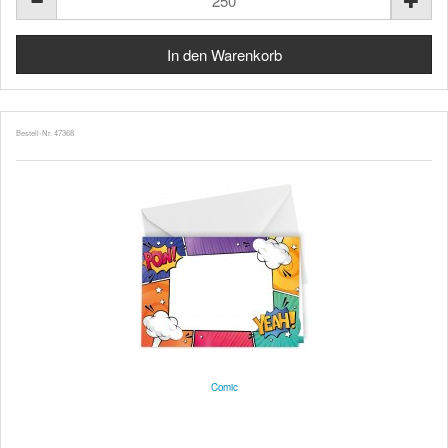
Bestell-Nr. 47368
Comic