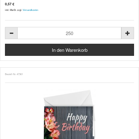
0,57 €
inkl. MwSt. zzgl.
Versandkosten
Bestell-Nr. 47361