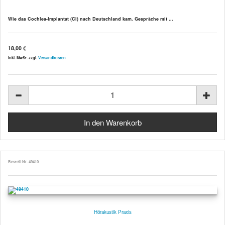
Wie das Cochlea-Implantat (CI) nach Deutschland kam. Gespräche mit ...
18,00 €
inkl. MwSt. zzgl.
Versandkosten
Bestell-Nr. 49410
Hörakustik Praxis