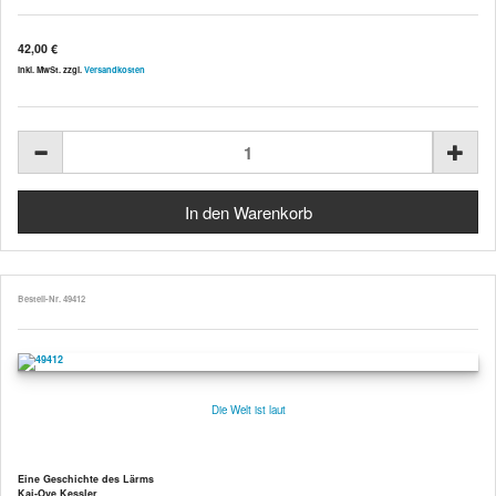
42,00 €
inkl. MwSt. zzgl.
Versandkosten
Bestell-Nr. 49412
Die Welt ist laut
Eine Geschichte des Lärms
Kai-Ove Kessler