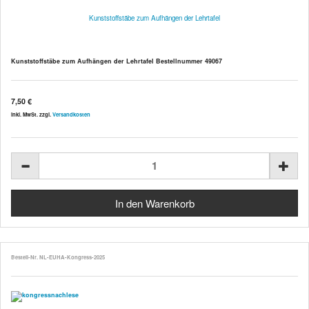
Kunststoffstäbe zum Aufhängen der Lehrtafel
Kunststoffstäbe zum Aufhängen der
Lehrtafel Bestellnummer 49067
7,50 €
inkl. MwSt. zzgl.
Versandkosten
Bestell-Nr. NL-EUHA-Kongress-2025