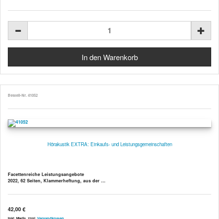
Bestell-Nr. 41052
Hörakustik EXTRA: Einkaufs- und Leistungsgemeinschaften
Facettenreiche Leistungsangebote
2022, 62 Seiten, Klammerheftung, aus der ...
42,00 €
inkl. MwSt. zzgl.
Versandkosten