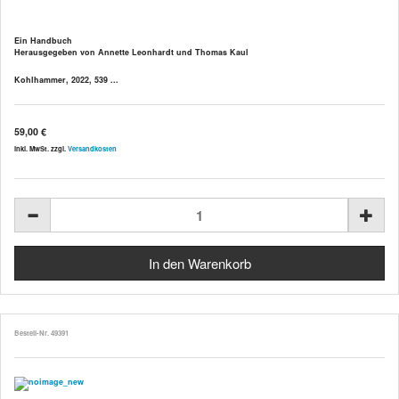
Ein Handbuch
Herausgegeben von Annette Leonhardt und Thomas Kaul
Kohlhammer, 2022, 539 ...
59,00 €
inkl. MwSt. zzgl.
Versandkosten
Bestell-Nr. 49391