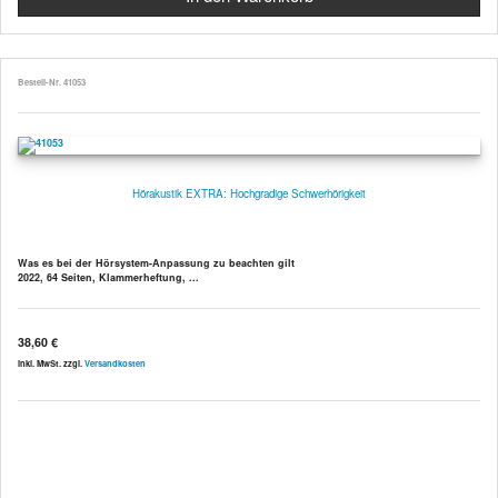
Bestell-Nr. 41053
Hörakustik EXTRA: Hochgradige Schwerhörigkeit
Was es bei der Hörsystem-Anpassung zu beachten gilt
2022, 64 Seiten, Klammerheftung, ...
38,60 €
inkl. MwSt. zzgl.
Versandkosten