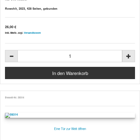
Rowohlt, 2023, 428 Seiten, gebunden
26,00 €
inkl. MwSt. zzgl.
Versandkosten
Bestell-Nr. 59314
Eine Tür zur Welt öffnen