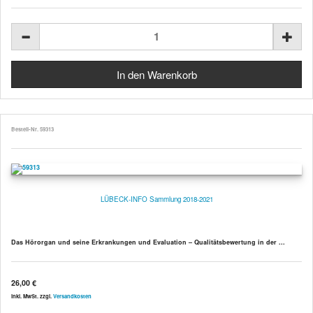
Bestell-Nr. 59313
LÜBECK-INFO Sammlung 2018-2021
Das Hörorgan und seine Erkrankungen und Evaluation
– Qualitätsbewertung in der ...
26,00 €
inkl. MwSt. zzgl.
Versandkosten