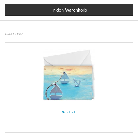
Bestell-Nr. 47257
Segelboote