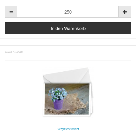
Bestell-Nr. 47260
Vergissmeinnicht