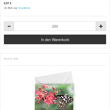
0,57 €
inkl. MwSt. zzgl.
Versandkosten
Bestell-Nr. 47256