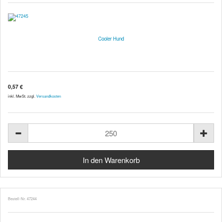
Cooler Hund
0,57 €
inkl. MwSt. zzgl.
Versandkosten
Bestell-Nr. 47244