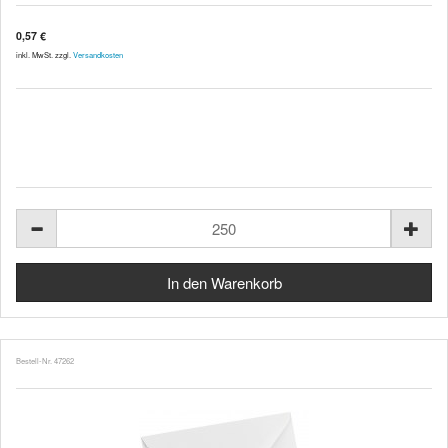
0,57 €
inkl. MwSt. zzgl.
Versandkosten
Bestell-Nr. 47262