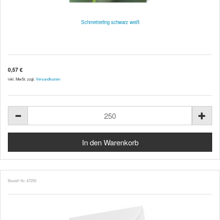
Schmetterling schwarz weiß
0,57 €
inkl. MwSt. zzgl.
Versandkosten
Bestell-Nr. 47255