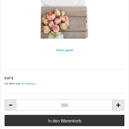
Rosen pastell
0,57 €
inkl. MwSt. zzgl.
Versandkosten