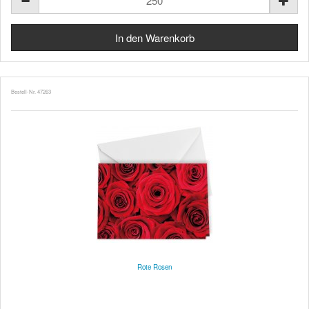
Bestell-Nr. 47263
Rote Rosen