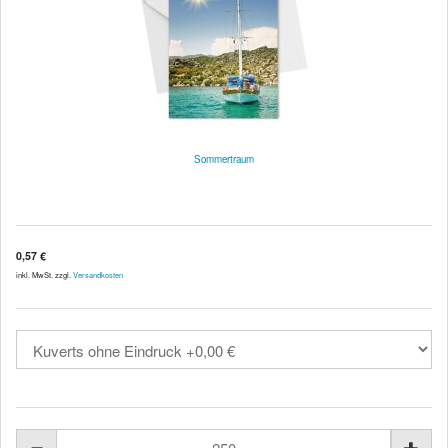
Sommertraum
0,57 €
inkl. MwSt. zzgl.
Versandkosten