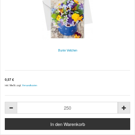
Bunte Veilchen
0,57 €
inkl. MwSt. zzgl.
Versandkosten