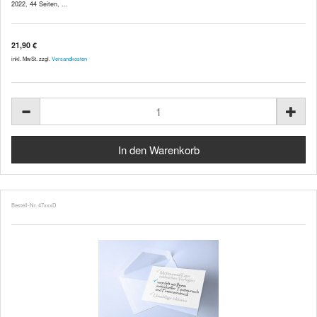
2022, 44 Seiten, ...
21,90 €
inkl. MwSt. zzgl.
Versandkosten
Bestell-Nr. 47xxxD