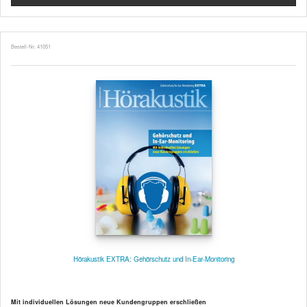
Bestell-Nr. 41051
Hörakustik EXTRA: Gehörschutz und In-Ear-Monitoring
Mit individuellen Lösungen neue Kundengruppen erschließen