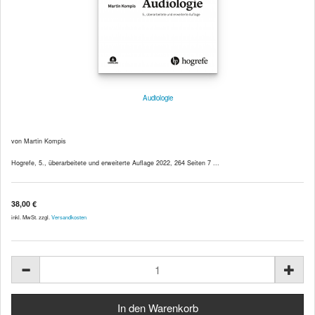
Audiologie
von Martin Kompis
Hogrefe, 5., überarbeitete und erweiterte Auflage 2022, 264 Seiten 7 ...
38,00 €
inkl. MwSt. zzgl.
Versandkosten