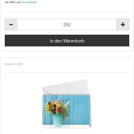
inkl. MwSt. zzgl.
Versandkosten
Bestell-Nr. 47349