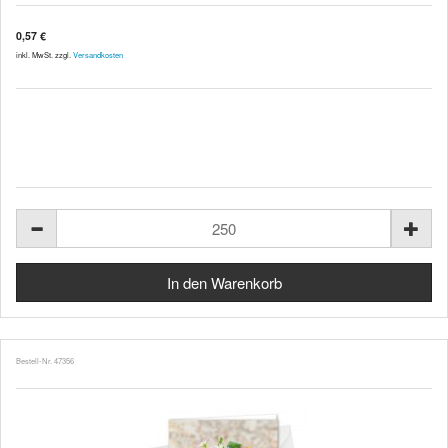
0,57 €
inkl. MwSt. zzgl.
Versandkosten
Bestell-Nr. 47356