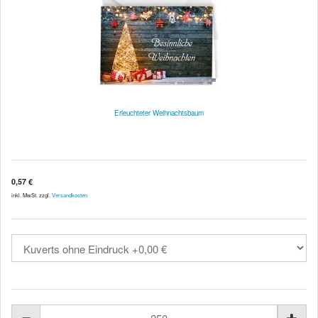
Erleuchteter Weihnachtsbaum
0,57 €
inkl. MwSt. zzgl.
Versandkosten