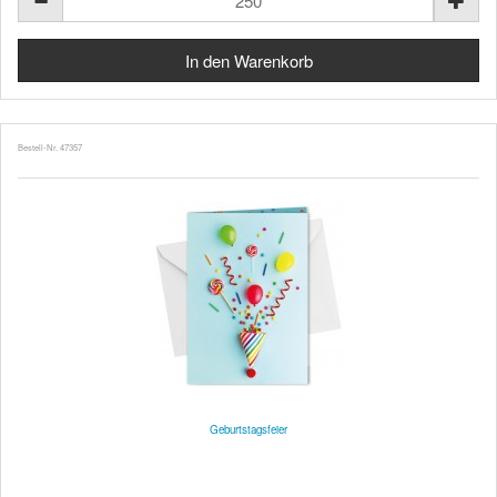
Bestell-Nr. 47357
Geburtstagsfeier