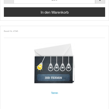
Bestell-Nr. 47345
Termin