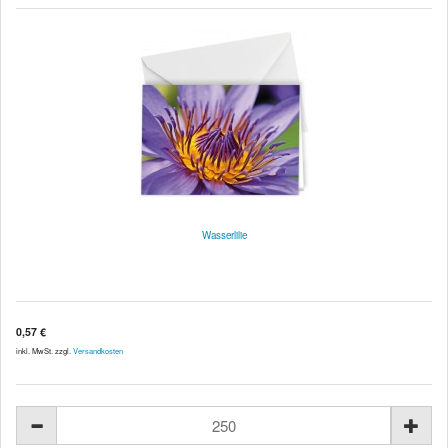
Wasserlilie
0,57 €
inkl. MwSt. zzgl.
Versandkosten