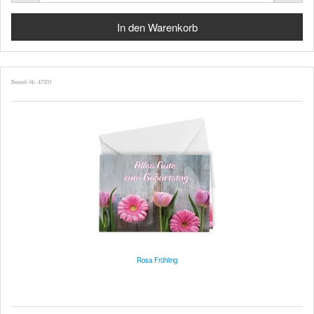
Bestell-Nr. 47331
Rosa Frühling