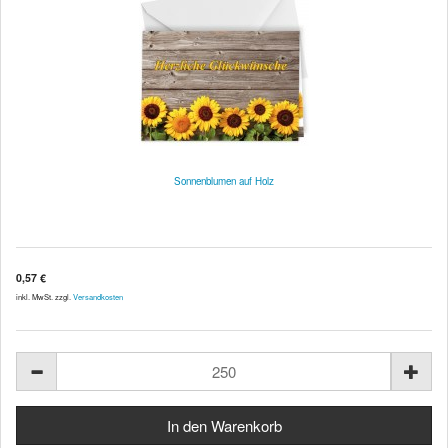
Sonnenblumen auf Holz
0,57 €
inkl. MwSt. zzgl.
Versandkosten