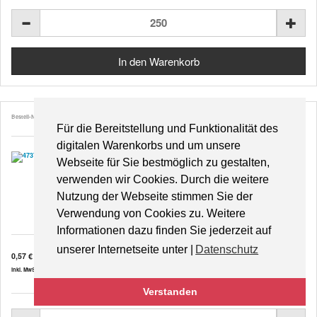
Bestell-Nr. 47370
Für die Bereitstellung und Funktionalität des
digitalen Warenkorbs und um unsere
Webseite für Sie bestmöglich zu gestalten,
verwenden wir Cookies. Durch die weitere
Vintage Blumenwagen
Nutzung der Webseite stimmen Sie der
Verwendung von Cookies zu. Weitere
Informationen dazu finden Sie jederzeit auf
unserer Internetseite unter |
Datenschutz
0,57 €
inkl. MwSt. zzgl.
Versandkosten
Verstanden