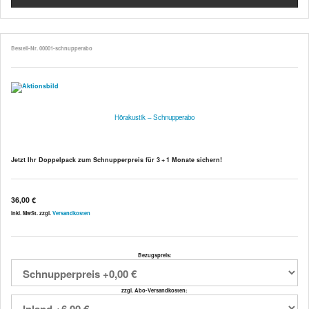
Bestell-Nr. 00001-schnupperabo
Hörakustik – Schnupperabo
Jetzt Ihr Doppelpack zum Schnupperpreis für 3 + 1 Monate sichern!
36,00 €
inkl. MwSt. zzgl.
Versandkosten
Bezugspreis:
zzgl. Abo-Versandkosten: