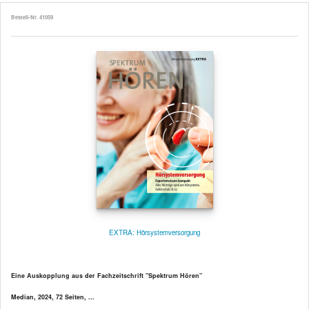
Bestell-Nr. 41059
EXTRA: Hörsystemversorgung
Eine Auskopplung aus der Fachzeitschrift "Spektrum Hören"
Median, 2024, 72 Seiten, ...