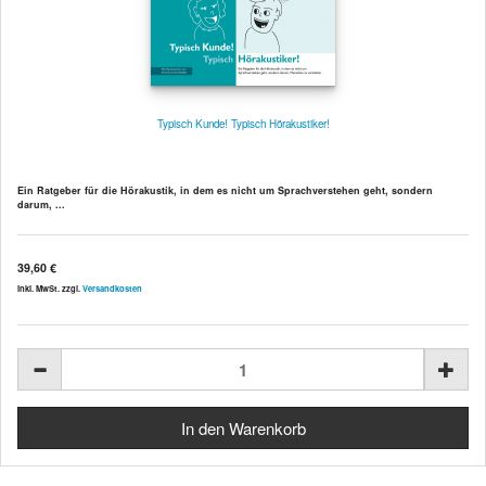
Typisch Kunde! Typisch Hörakustiker!
Ein Ratgeber für die Hörakustik, in dem es nicht um Sprachverstehen geht, sondern
darum, ...
39,60 €
inkl. MwSt. zzgl.
Versandkosten