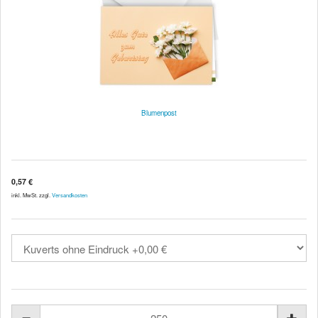
Blumenpost
0,57 €
inkl. MwSt. zzgl.
Versandkosten