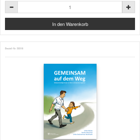
Bestell-Nr. 59318