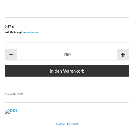
0,57 €
inkl. MwSt. zzgl.
Versandkosten
Bestell-Nr. 47376
Rosige Botschaft