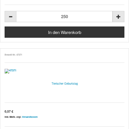
Bestell-Nr. 47371
Tierischer Geburtstag
0,57 €
inkl. MwSt. zzgl.
Versandkosten