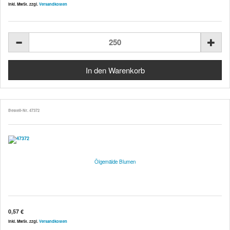
inkl. MwSt. zzgl.
Versandkosten
Bestell-Nr. 47372
Ölgemälde Blumen
0,57 €
inkl. MwSt. zzgl.
Versandkosten