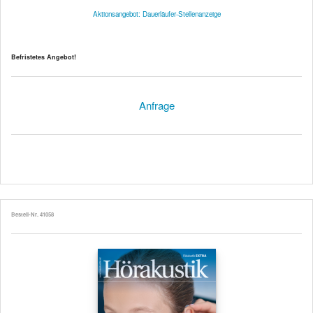
Aktionsangebot: Dauerläufer-Stellenanzeige
Befristetes Angebot!
Anfrage
Bestell-Nr. 41058