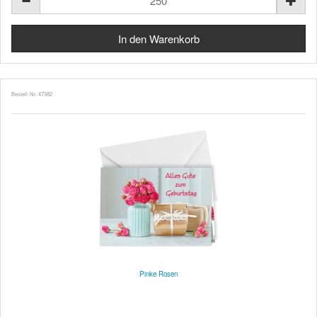
Bestell-Nr. 47382
Pinke Rosen