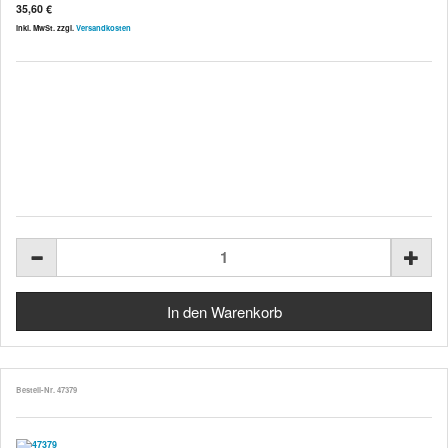
35,60 €
inkl. MwSt. zzgl.
Versandkosten
Bestell-Nr. 47379