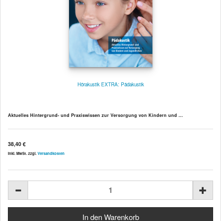
Hörakustik EXTRA: Pädakustik
Aktuelles Hintergrund- und Praxiswissen zur Versorgung von Kindern und ...
38,40 €
inkl. MwSt. zzgl.
Versandkosten