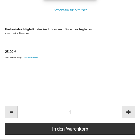
Gemeinsam auf dem Weg
Hörbeeinträchtigte Kinder ins Hören und Sprechen begleiten
von Ulrike Rülicke, ...
25,00 €
inkl. MwSt. zzgl.
Versandkosten