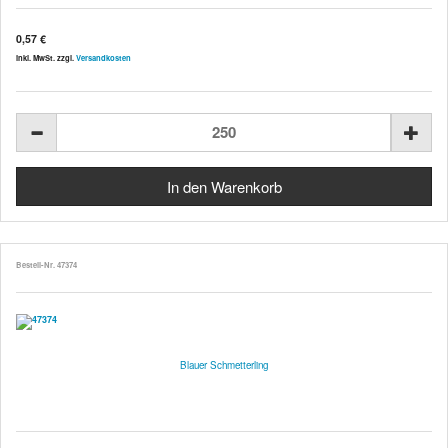
0,57 €
inkl. MwSt. zzgl.
Versandkosten
Bestell-Nr. 47374
Blauer Schmetterling