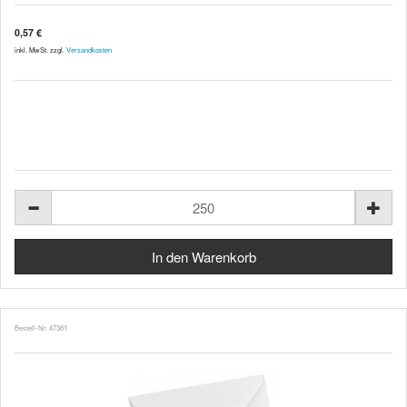
0,57 €
inkl. MwSt. zzgl.
Versandkosten
Bestell-Nr. 47381