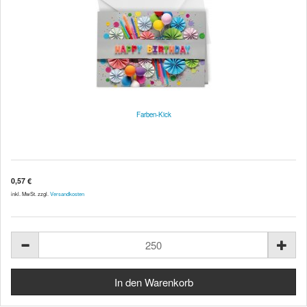
Farben-Kick
0,57 €
inkl. MwSt. zzgl.
Versandkosten