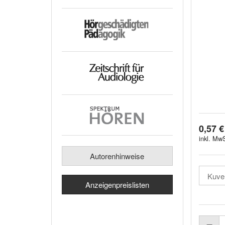
0,57 €
inkl. MwS
Autorenhinweise
Anzeigenpreislisten