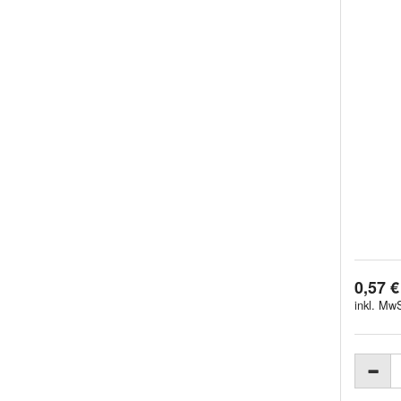
0,57 €
inkl. MwS