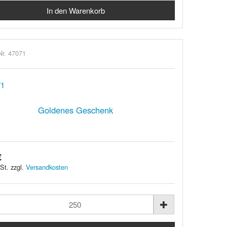
Nr. 47071
Goldenes Geschenk
€
St. zzgl.
Versandkosten