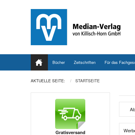
Bücher
Zeitschriften
Für das Fachges
AKTUELLE SEITE:
STARTSEITE
Ab
Werbe
Gratisversand