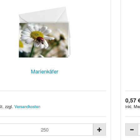
Marienkäfer
0,57 
t. zzgl.
Versandkosten
inkl. Mw