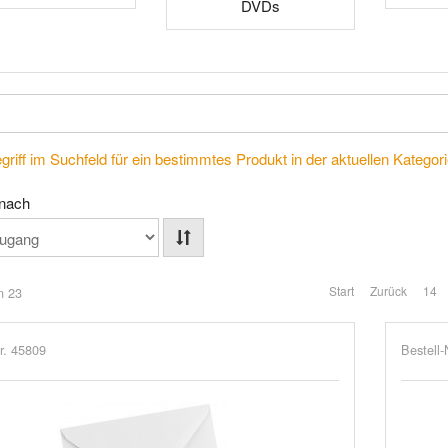
DVDs
riff im Suchfeld für ein bestimmtes Produkt in der aktuellen Kategorie
 nach
Start
Zurück
14
n 23
r. 45809
Bestell-