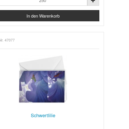
Nr. 47077
Schwertlilie