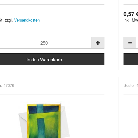
0,57 
t. zzgl.
Versandkosten
inkl. Mw
r. 47076
Bestell-