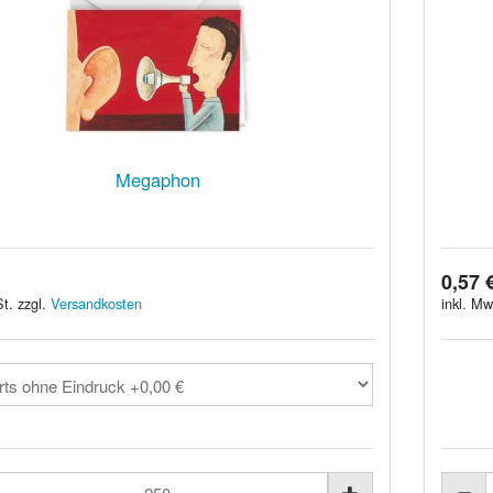
Megaphon
0,57 
t. zzgl.
Versandkosten
inkl. Mw