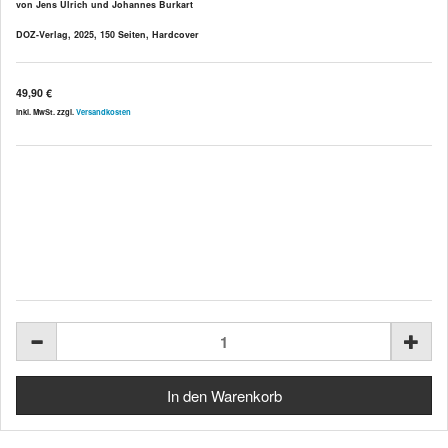
von Jens Ulrich und Johannes Burkart
DOZ-Verlag, 2025, 150 Seiten, Hardcover
49,90 €
inkl. MwSt. zzgl.
Versandkosten