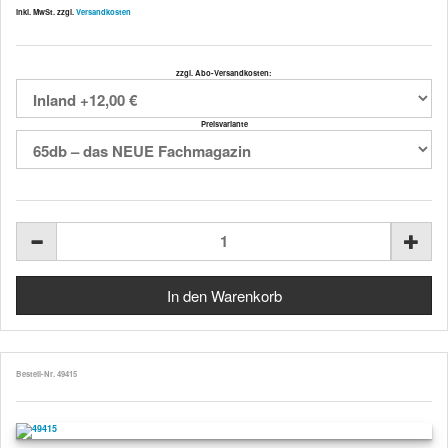
inkl. MwSt. zzgl.
Versandkosten
zzgl. Abo-Versandkosten:
Preisvariante
Bestell-Nr. 49415