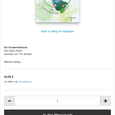
Stark im Alltag mit Hörgeräten
Ein Kinderfachbuch
Von Anika Preuß
Illustriert von Tim Schäfer
Mabuse-Verlag, ...
24,00 €
inkl. MwSt. zzgl.
Versandkosten