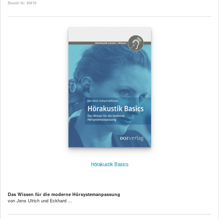
Bestell-Nr. 49418
Hörakustik Basics
Das Wissen für die moderne Hörsystemanpassung
von Jens Ulrich und Eckhard ...