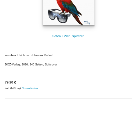
Sehen. Hören. Sprechen.
von Jens Ulrich und Johannes Burkart
DOZ-Verlag, 2026, 240 Seiten, Softcover
79,90 €
inkl. MwSt. zzgl.
Versandkosten