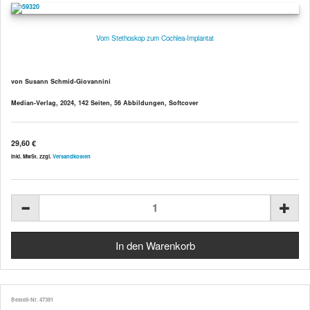
Vom Stethoskop zum Cochlea-Implantat
von Susann Schmid-Giovannini
Median-Verlag, 2024, 142 Seiten, 56 Abbildungen, Softcover
29,60 €
inkl. MwSt. zzgl.
Versandkosten
Bestell-Nr. 47391