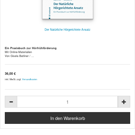
Der Natürliche Hörgerichtete Ansatz
Ein Praxisbuch zur Hörfrühförderung
Mit Online-Materialien
Von Gisela Batliner / ...
36,00 €
inkl. MwSt. zzgl.
Versandkosten