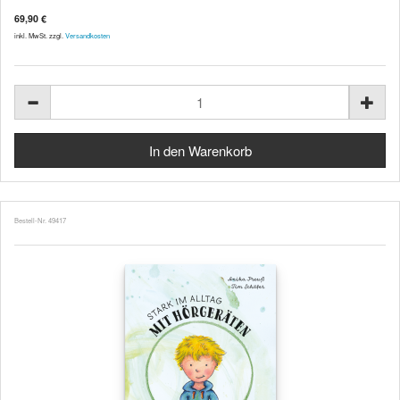
69,90 €
inkl. MwSt. zzgl.
Versandkosten
Bestell-Nr. 49417