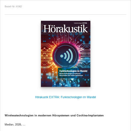
Bestell-Nr. 41062
Hörakustik EXTRA: Funktechnologien im Wandel
Wirelesstechnologien in modernen Hörsystemen und Cochlea-Implantaten
Median, 2026, ...