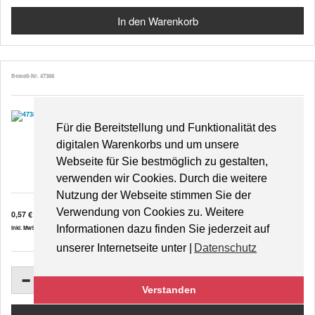
Bestell-Nr. 47388
Für die Bereitstellung und Funktionalität des
digitalen Warenkorbs und um unsere
Hahnenfuß
Webseite für Sie bestmöglich zu gestalten,
verwenden wir Cookies. Durch die weitere
Nutzung der Webseite stimmen Sie der
Verwendung von Cookies zu. Weitere
0,57 €
Informationen dazu finden Sie jederzeit auf
inkl. MwSt. zzgl.
Versandkosten
unserer Internetseite unter |
Datenschutz
Verstanden