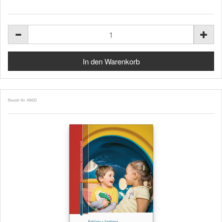
Bestell-Nr. 49420