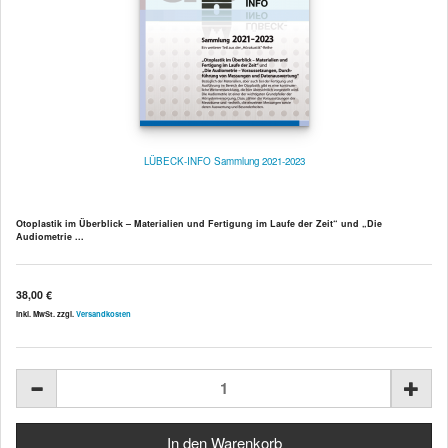
LÜBECK-INFO Sammlung 2021-2023
Otoplastik im Überblick – Materialien und Fertigung im Laufe der Zeit“ und „Die
Audiometrie ...
38,00 €
inkl. MwSt. zzgl.
Versandkosten