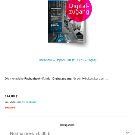
Hörakustik – Doppel-Plus (15 für 12 + Digital)
Die monatliche
Fachzeitschrift inkl. Digitalzugang
für den Hörakustiker zum ...
144,00 €
inkl. MwSt. zzgl.
Versandkosten
199,00 €
Bezugspreis: