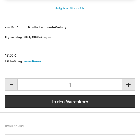
Aufgeben gibt es nicht
von Dr. Dr. h.c. Monika Lehnhardt-Goriany
Eigenverlag, 2024, 196 Seiten, ...
17,00 €
inkl. MwSt. zzgl.
Versandkosten
Bestell-Nr. 59320