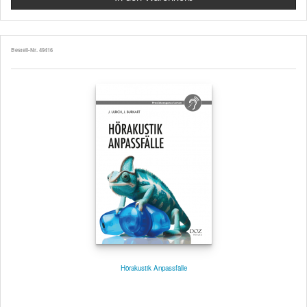
Bestell-Nr. 49416
Hörakustik Anpassfälle