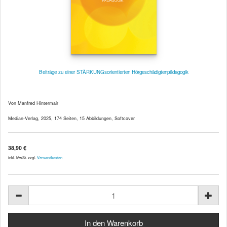
Beiträge zu einer STÄRKUNGsorientierten Hörgeschädigtenpädagogik
Von Manfred Hintermair
Median-Verlag, 2025, 174 Seiten, 15 Abbildungen, Softcover
38,90 €
inkl. MwSt. zzgl.
Versandkosten