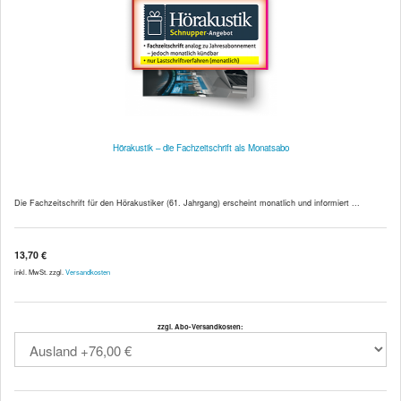
Hörakustik – die Fachzeitschrift als Monatsabo
Die Fachzeitschrift für den Hörakustiker (61. Jahrgang) erscheint monatlich und informiert ...
13,70 €
inkl. MwSt. zzgl.
Versandkosten
zzgl. Abo-Versandkosten: