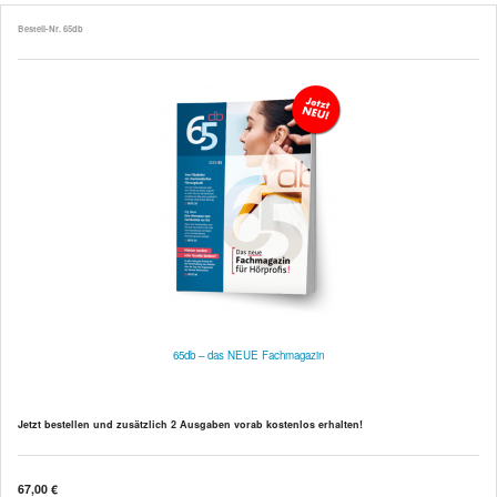
Bestell-Nr. 65db
65db – das NEUE Fachmagazin
Jetzt bestellen und
zusätzlich 2 Ausgaben vorab kostenlos
erhalten!
67,00 €