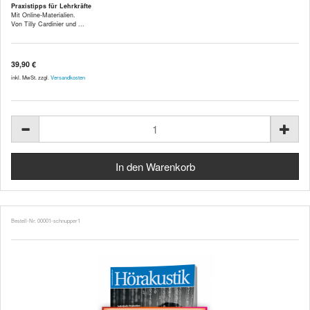
Praxistipps für Lehrkräfte
Mit Online-Materialien.
Von Tilly Cardinier und ...
39,90 €
inkl. MwSt. zzgl.
Versandkosten
Bestell-Nr. 00001-schnupper1