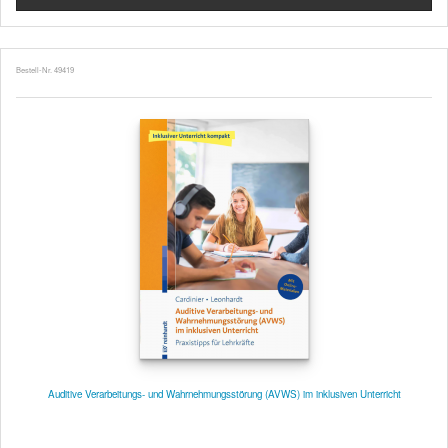
Bestell-Nr. 49419
Auditive Verarbeitungs- und Wahrnehmungsstörung (AVWS) im inklusiven Unterricht