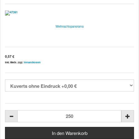
Weihnachtspanorama
0,57 €
inkl. MwSt. zzgl.
Versandkosten