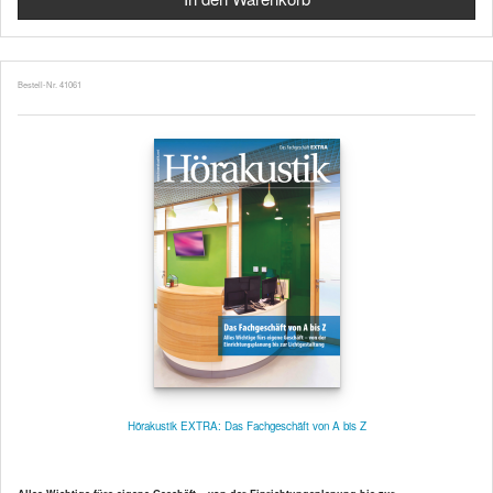
Bestell-Nr. 41061
Hörakustik EXTRA: Das Fachgeschäft von A bis Z