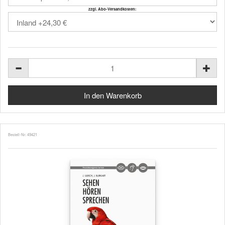
zzgl. Abo-Versandkosten:
Bestell-Nr. 49421