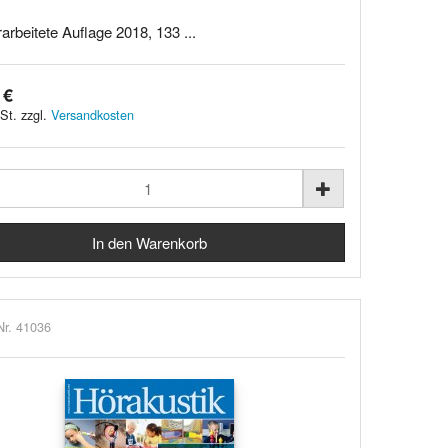
rarbeitete Auflage 2018, 133 ...
 €
St. zzgl.
Versandkosten
Nr. 41036