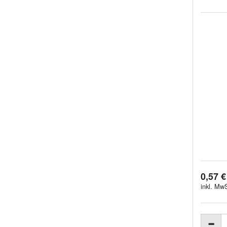
0,57 €
inkl. MwS