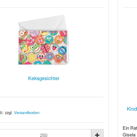
Keksgesichter
Kind
t. zzgl.
Versandkosten
Ein Ra
Gisela 