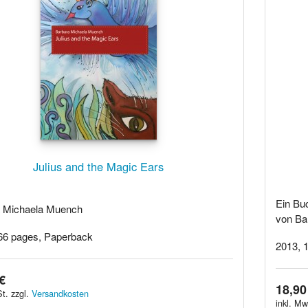
Julius and the Magic Ears
Ein Bu
 Michaela Muench
von Ba
66 pages, Paperback
2013, 1
€
18,90
t. zzgl.
Versandkosten
inkl. Mw