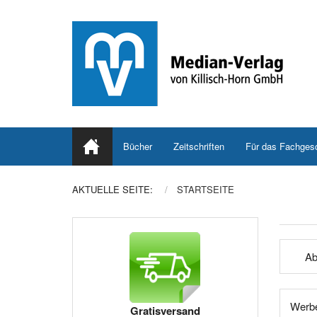
Bücher
Zeitschriften
Für das Fachges
AKTUELLE SEITE:
STARTSEITE
Ab
Werbe
Gratisversand