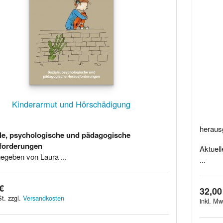
Kinderarmut und Hörschädigung
heraus
le, psychologische und pädagogische
forderungen
Aktuel
egeben von Laura ...
...
€
32,00
t. zzgl.
Versandkosten
inkl. Mw