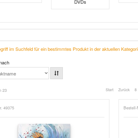
DVDs
riff im Suchfeld für ein bestimmtes Produkt in der aktuellen Kategorie
 nach
Start
Zurück
8
n 23
r. 49375
Bestell-