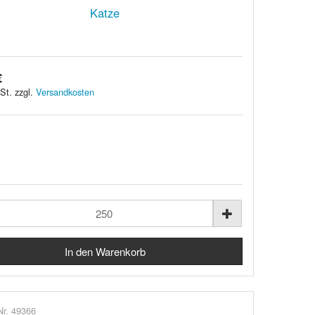
Katze
€
St. zzgl.
Versandkosten
Nr. 49366