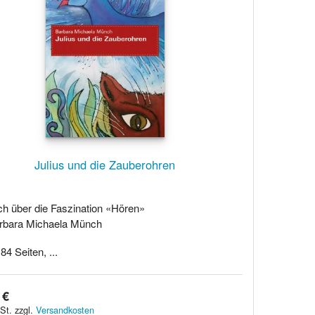
Julius und die Zauberohren
ch über die Faszination «Hören»
rbara Michaela Münch
84 Seiten, ...
 €
St. zzgl.
Versandkosten