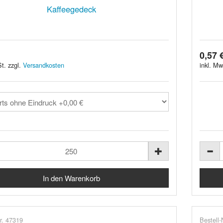
Kaffeegedeck
0,57 
t. zzgl.
Versandkosten
inkl. Mw
r. 47319
Bestell-