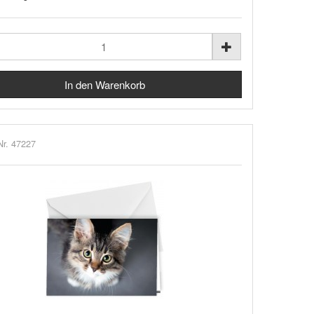
Nr. 47227