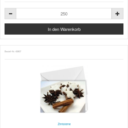
Bestell-Nr. 45807
Zimtsterne