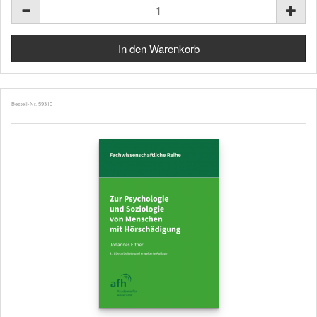
Bestell-Nr. 59310