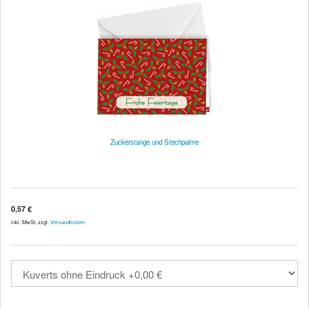
Zuckerstange und Stechpalme
0,57 €
inkl. MwSt. zzgl.
Versandkosten