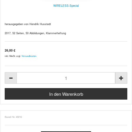
WIRELESS-Special
herausgegeben von Hendrik Husstedt
2017, 52 Seiten, 50 Abbildungen, Klammerheftung
26,00 €
inkl. MwSt. zzgl.
Versandkosten
Bestell-Nr. 49216