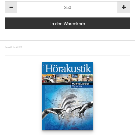
Bestell-Nr. 41038