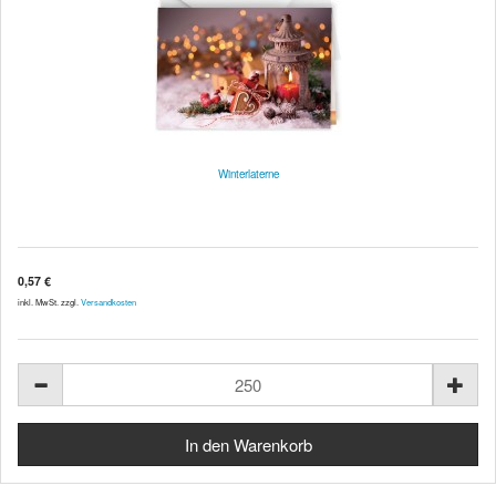
Winterlaterne
0,57 €
inkl. MwSt. zzgl.
Versandkosten