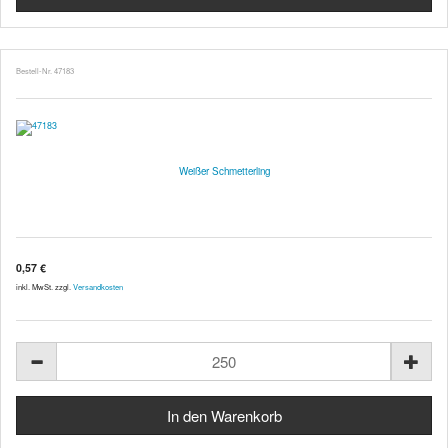
Bestell-Nr. 47183
Weißer Schmetterling
0,57 €
inkl. MwSt. zzgl.
Versandkosten