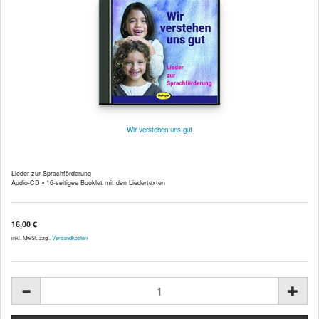
Wir verstehen uns gut
Lieder zur Sprachförderung
Audio-CD ▪ 16-seitiges Booklet mit den Liedertexten
16,00 €
inkl. MwSt. zzgl.
Versandkosten