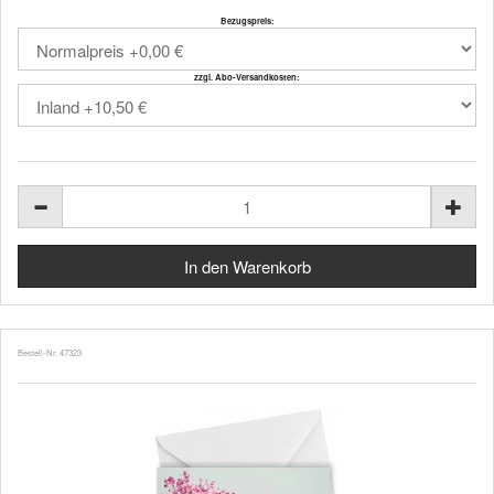
Bezugspreis:
zzgl. Abo-Versandkosten:
Bestell-Nr. 47323