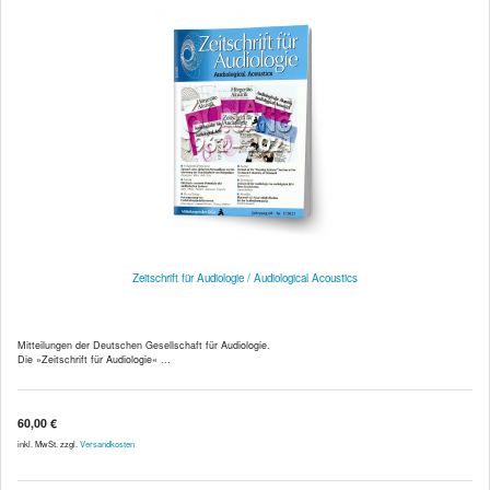
Zeitschrift für Audiologie / Audiological Acoustics
Mitteilungen der Deutschen Gesellschaft für Audiologie.
Die »Zeitschrift für Audiologie« ...
60,00 €
inkl. MwSt. zzgl.
Versandkosten