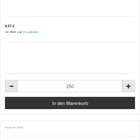
0,57 €
inkl. MwSt. zzgl.
Versandkosten
Bestell-Nr. 00002