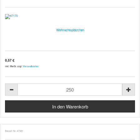
Weihnachtsplätzchen
0,57 €
inkl. MwSt. zzgl.
Versandkosten
Bestell-Nr. 47391