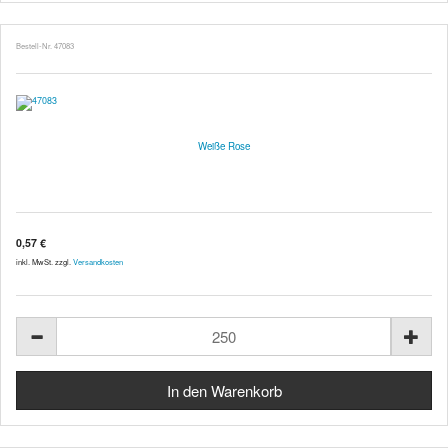
Bestell-Nr. 47083
Weiße Rose
0,57 €
inkl. MwSt. zzgl.
Versandkosten