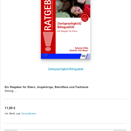
Zweisprachigkeit/Bilingualität
Ein Ratgeber für Eltern, Angehörige, Betroffene und Fachleute
Solveig ...
11,50 €
inkl. MwSt. zzgl.
Versandkosten