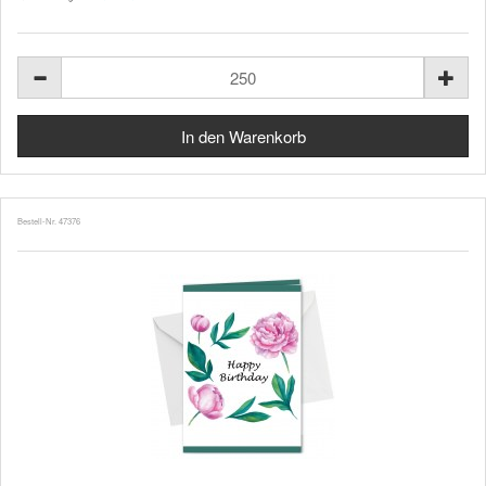
Bestell-Nr. 47376