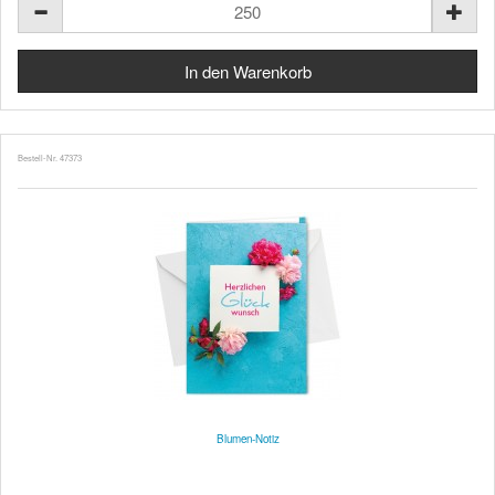
Bestell-Nr. 47373
Blumen-Notiz