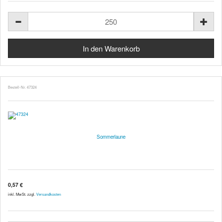
Bestell-Nr. 47324
Sommerlaune
0,57 €
inkl. MwSt. zzgl.
Versandkosten