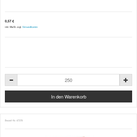
0,57 €
inkl. MwSt. zzgl.
Versandkosten
Bestell-Nr. 47378