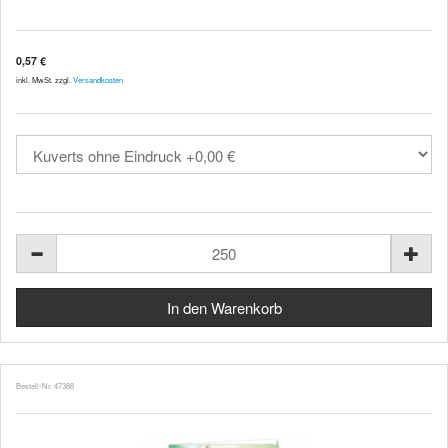
0,57 €
inkl. MwSt. zzgl.
Versandkosten
Bestell-Nr. 47388