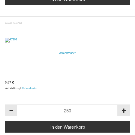
Bestell-Nr. 47308
Winterfreuden
0,57 €
inkl. MwSt. zzgl.
Versandkosten