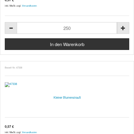
inkl. MwSt. zzgl.
Versandkosten
Bestell-Nr. 47338
Kleiner Blumenstrauß
0,57 €
inkl. MwSt. zzgl.
Versandkosten