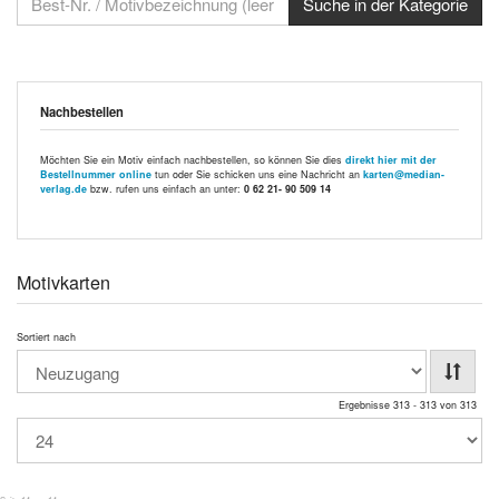
Nachbestellen
Möchten Sie ein Motiv einfach nachbestellen, so können Sie dies
direkt hier mit der
Bestellnummer online
tun oder Sie schicken uns eine Nachricht an
karten@median-
verlag.de
bzw. rufen uns einfach an unter:
0 62 21- 90 509 14
Motivkarten
Sortiert nach
Ergebnisse 313 - 313 von 313