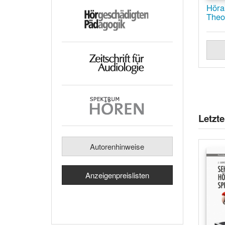
Hörak
Theo
Letzt
Autorenhinweise
Anzeigenpreislisten