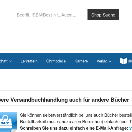
chäft
Lehrtafeln
Ohrmodelle
Karriere
Verlag
ak
ere Versandbuchhandlung auch für andere Bücher
Sie können selbstverständlich bei uns auch Bücher bestell
Bestellbarkeit (aus nahezu allen Bereichen) einfach über Ti
Schreiben Sie uns dazu einfach eine E-Mail-Anfrage:
v