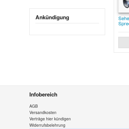
Ankündigung
Sehe
Spre
Infobereich
AGB
Versandkosten
Verträge hier kündigen
Widerrufsbelehrung