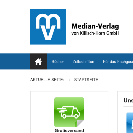
Bücher
Zeitschriften
Für das Fachges
AKTUELLE SEITE:
STARTSEITE
Uns
Gratisversand