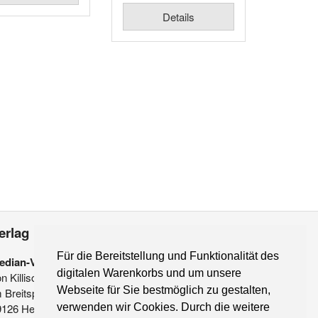
Details
erlag
Für die Bereitstellung und Funktionalität des
edian-Verlag
digitalen Warenkorbs und um unsere
on Killisch-Horn GmbH
Webseite für Sie bestmöglich zu gestalten,
 Breitspiel 11 a
verwenden wir Cookies. Durch die weitere
9126 Heidelberg