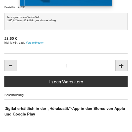
Bestell-Nr. 41030
herausgegeben von Torsten Saile
2015, 82 Seiten, 88 Abbildungen, Klammerheftung
28,50 €
inkl. MwSt. zzgl.
Versandkosten
Beschreibung
Digital erhältlich in der „Hörakustik“-App in den Stores von Apple
und Google Play