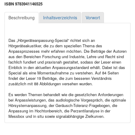
ISBN 9783941146525
Beschreibung
Inhaltsverzeichnis
Vorwort
Das „Hörgeräteanpassung-Special“ richtet sich an
Hörgeräteakustiker, die zu dem speziellen Thema des
Anpassprozesses mehr erfahren möchten. Die Beiträge der Autoren
aus den Bereichen Forschung und Industrie, Lehre und Recht sind
fachlich fundiert und praxisnah gestaltet, sodass der Leser einen
Einblick in den aktuellen Anpassungsstandard erhält. Dabei ist das
Special als eine Momentaufnahme zu verstehen. Auf 84 Seiten
findet der Leser 19 Beiträge, die zum besseren Verständnis
zusätzlich mit 88 Abbildungen versehen wurden.
Es werden Themen behandelt wie die gesetzlichen Anforderungen
bei Anpassleistungen, das audiologische Vorgespräch, die optimale
Hörsystemanpassung, der Geräusch-Toleranz-Fragebogen, die
Anpassung im Hochtonbereich, die Perzentilanalyse in der
Messbox und in situ sowie signalabhängige Zielkurven.