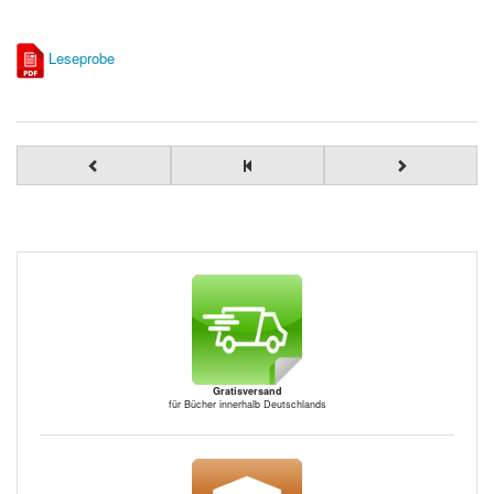
Leseprobe
Gratisversand
für Bücher innerhalb Deutschlands