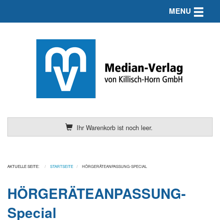
Toggle n
MENU
Ihr Warenkorb ist noch leer.
AKTUELLE SEITE:
STARTSEITE
HÖRGERÄTEANPASSUNG-SPECIAL
HÖRGERÄTEANPASSUNG-
Special