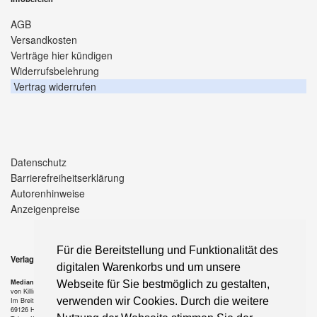
AGB
Versandkosten
Verträge hier kündigen
Widerrufsbelehrung
Vertrag widerrufen
Datenschutz
Barrierefreiheitserklärung
Autorenhinweise
Anzeigenpreise
Für die Bereitstellung und Funktionalität des
Verlag
digitalen Warenkorbs und um unsere
Median-Verlag
Webseite für Sie bestmöglich zu gestalten,
von Killisch-Horn GmbH
verwenden wir Cookies. Durch die weitere
Im Breitspiel 11 a
69126 Heidelberg