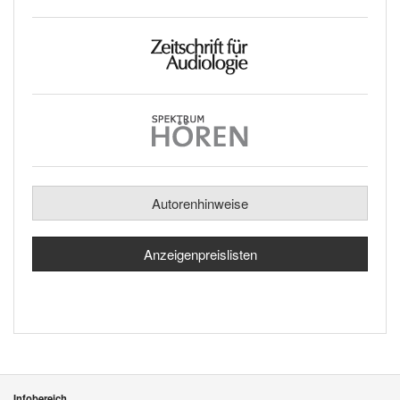
Autorenhinweise
Anzeigenpreislisten
Infobereich