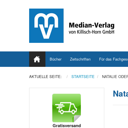
Bücher
Zeitschriften
Für das Fachges
AKTUELLE SEITE:
STARTSEITE
NATALIE ODE
Nata
Gratisversand