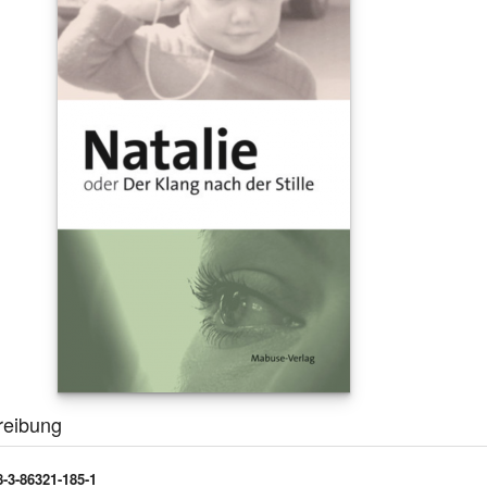
reibung
-3-86321-185-1