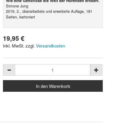
Wie eine Gehörlose die Welt der Hörenden erobert.
Simone Jung
2019, 2., überarbeitete und erweiterte Auflage, 181
Seiten, kartoniert
19,95 €
inkl. MwSt. zzgl.
Versandkosten