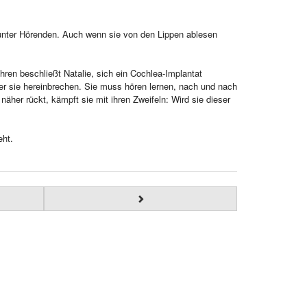
et unter Hörenden. Auch wenn sie von den Lippen ablesen
hren beschließt Natalie, sich ein Cochlea-Implantat
er sie hereinbrechen. Sie muss hören lernen, nach und nach
her rückt, kämpft sie mit ihren Zweifeln: Wird sie dieser
eht.