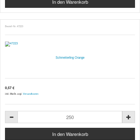
Bestell-Nr. 47223
Schmetterling Orange
0,57 €
inkl. MwSt. zzgl.
Versandkosten