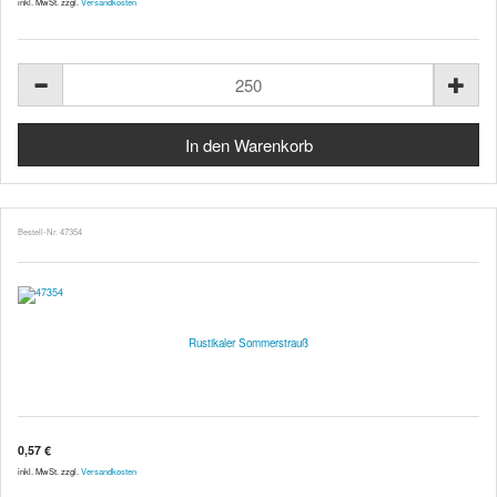
inkl. MwSt. zzgl.
Versandkosten
Bestell-Nr. 47354
Rustikaler Sommerstrauß
0,57 €
inkl. MwSt. zzgl.
Versandkosten