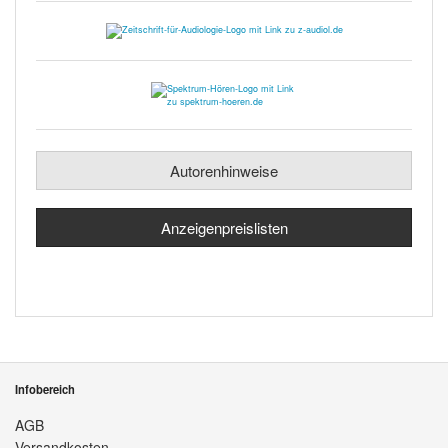
Autorenhinweise
Anzeigenpreislisten
Infobereich
AGB
Versandkosten