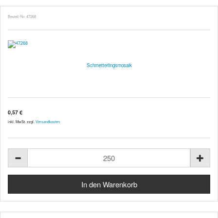
Bestell-Nr. 47268
Schmetterlingsmosaik
0,57 €
inkl. MwSt. zzgl.
Versandkosten