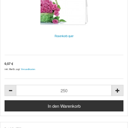
Rosenkorb quer
0,57 €
inkl. MwSt. zzgl.
Versandkosten