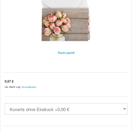
Rosen pastell
0,57 €
inkl. MwSt. zzgl.
Versandkosten