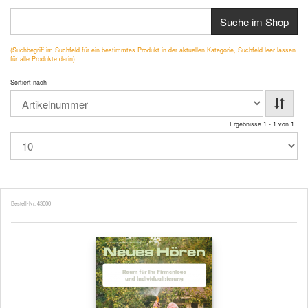
Suche im Shop
(Suchbegriff im Suchfeld für ein bestimmtes Produkt in der aktuellen Kategorie, Suchfeld leer lassen
für alle Produkte darin)
Sortiert nach
Ergebnisse 1 - 1 von 1
Bestell-Nr. 43000