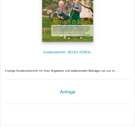
Kundenzeitschrift »NEUES HÖREN«
4-seitige Kundenzeitschrift mit Ihren Angeboten und redaktionellen Beiträgen von uns im ...
Anfrage