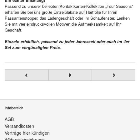
Ein echter Blickfang!
Passend zu unserer beliebten Kontaktkarten-Kollektion „Four Seasons"
erhalten Sie bei uns große Einzelplakate auf Hartfolie für Ihren
Passantenstopper, das Ladengeschäft oder Ihr Schaufenster. Lenken
Sie mit vier eindrucksvollen Motiven die Aufmerksamkeit auf Ihr
Geschäft.
Einzeln erhältlich, passend zu jeder Jahreszeit oder auch im 4er
Set zum vergünstigten Preis.
Infobereich
AGB
Versandkosten
Verträge hier kündigen
Widerrufsbelehrung