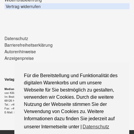
Vertrag widerrufen
Datenschutz
Barrierefreiheitserklärung
Autorenhinweise
Anzeigenpreise
Für die Bereitstellung und Funktionalität des
Verlag
digitalen Warenkorbs und um unsere
Median-Verlag
Webseite für Sie bestmöglich zu gestalten,
von Killisch-Horn GmbH
verwenden wir Cookies. Durch die weitere
Im Breitspiel 11 a
69126 Heidelberg
Nutzung der Webseite stimmen Sie der
Tel.: +49-6221-90 509-0
Fax: +49-6221-90 509-20
Verwendung von Cookies zu. Weitere
E-Mail: info@median-verlag.de
Informationen dazu finden Sie jederzeit auf
unserer Internetseite unter |
Datenschutz