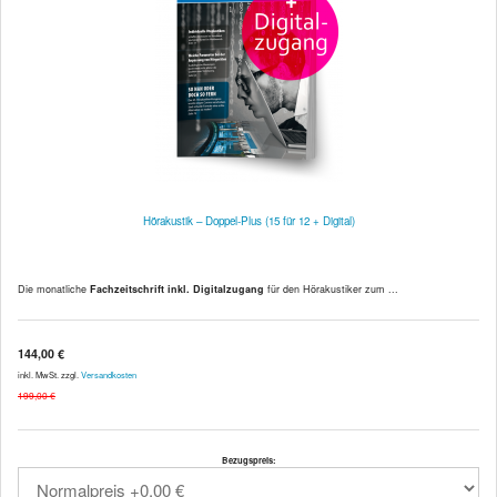
Hörakustik – Doppel-Plus (15 für 12 + Digital)
Die monatliche
Fachzeitschrift inkl. Digitalzugang
für den Hörakustiker zum ...
144,00 €
inkl. MwSt. zzgl.
Versandkosten
199,00 €
Bezugspreis: