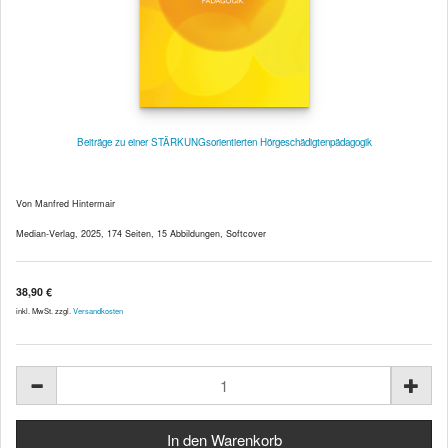
Beiträge zu einer STÄRKUNGsorientierten Hörgeschädigtenpädagogik
Von Manfred Hintermair
Median-Verlag, 2025, 174 Seiten, 15 Abbildungen, Softcover
38,90 €
inkl. MwSt. zzgl.
Versandkosten