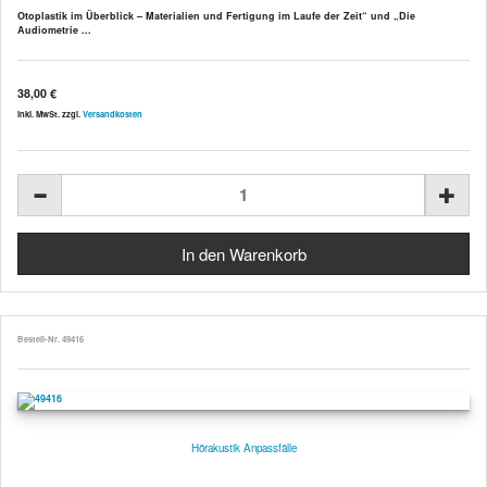
Otoplastik im Überblick – Materialien und Fertigung im Laufe der Zeit“ und „Die
Audiometrie ...
38,00 €
inkl. MwSt. zzgl.
Versandkosten
Bestell-Nr. 49416
Hörakustik Anpassfälle