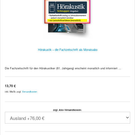
Hörakustik – die Fachzeitschrift als Monatsabo
Die Fachzeitschrift für den Hörakustiker (61. Jahrgang) erscheint monatlich und informiert ...
13,70 €
inkl. MwSt. zzgl.
Versandkosten
zzgl. Abo-Versandkosten: