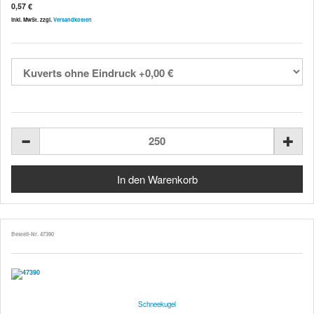
0,57 €
inkl. MwSt. zzgl.
Versandkosten
Bestell-Nr. 47390
Schneekugel