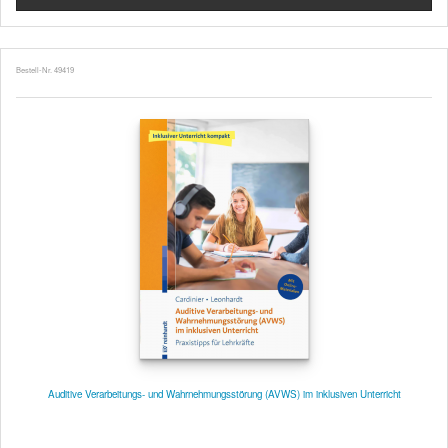
Bestell-Nr. 49419
Auditive Verarbeitungs- und Wahrnehmungsstörung (AVWS) im inklusiven Unterricht