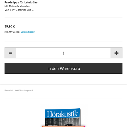
Praxistipps für Lehrkräfte
Mit Online-Materialien.
Von Tilly Cardinier und ...
39,90 €
inkl. MwSt. zzgl.
Versandkosten
Bestell-Nr. 00001-schnupper1