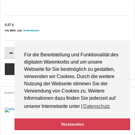
0,57 €
inkl. MwSt. zzgl.
Versandkosten
Für die Bereitstellung und Funktionalität des
digitalen Warenkorbs und um unsere
Webseite für Sie bestmöglich zu gestalten,
verwenden wir Cookies. Durch die weitere
Nutzung der Webseite stimmen Sie der
Verwendung von Cookies zu. Weitere
Bestell-Nr. 47385
Informationen dazu finden Sie jederzeit auf
unserer Internetseite unter |
Datenschutz
Mohnblumenstrauß
Verstanden