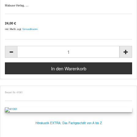
Mabuse-Verlag, ...
24,00 €
inkl. MwSt. zzgl.
Versandkosten
Bestell-Nr. 41061
Hörakustik EXTRA: Das Fachgeschäft von A bis Z