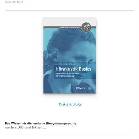
Bestell-Nr. 49418
Hörakustik Basics
Das Wissen für die moderne Hörsystemanpassung
von Jens Ulrich und Eckhard ...