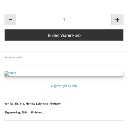
Bestell-Nr. 49415
Aufgeben gibt es nicht
von Dr. Dr. h.c. Monika Lehnhardt-Goriany
Eigenverlag, 2024, 196 Seiten, ...