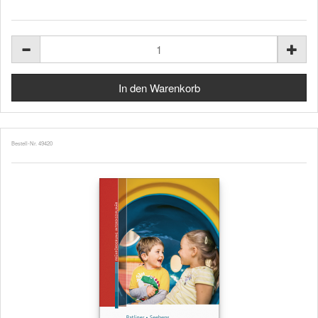
Bestell-Nr. 49420