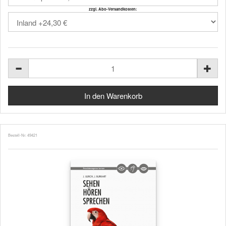
zzgl. Abo-Versandkosten:
Bestell-Nr. 49421