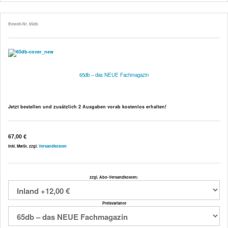
Bestell-Nr. 65db
65db – das NEUE Fachmagazin
Jetzt bestellen und
zusätzlich 2 Ausgaben vorab kostenlos
erhalten!
67,00 €
inkl. MwSt. zzgl.
Versandkosten
zzgl. Abo-Versandkosten:
Preisvariante