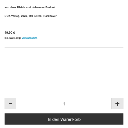
von Jens Ulrich und Johannes Burkart
DOZ-Verlag, 2025, 150 Seiten, Hardcover
49,90 €
inkl. MwSt. zzgl.
Versandkosten