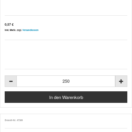
0,57 €
inkl. MwSt. zzgl.
Versandkosten
Bestell-Nr. 47389