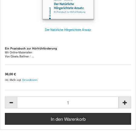
Der Natürliche Hörgerichtete Ansatz
Ein Praxisbuch zur Hörfrühförderung
Mit Online-Materialien
Von Gisela Batliner / ...
36,00 €
inkl. MwSt. zzgl.
Versandkosten