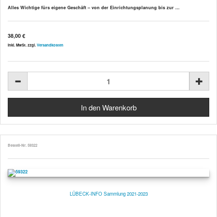
Alles Wichtige fürs eigene Geschäft – von der Einrichtungsplanung bis zur ...
38,00 €
inkl. MwSt. zzgl.
Versandkosten
Bestell-Nr. 59322
LÜBECK-INFO Sammlung 2021-2023