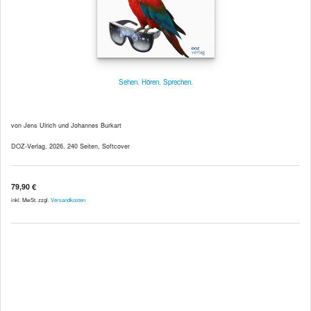
Sehen. Hören. Sprechen.
von Jens Ulrich und Johannes Burkart
DOZ-Verlag, 2026, 240 Seiten, Softcover
79,90 €
inkl. MwSt. zzgl.
Versandkosten