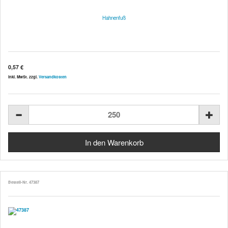
Hahnenfuß
0,57 €
inkl. MwSt. zzgl.
Versandkosten
Bestell-Nr. 47387