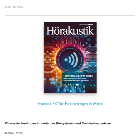
Bestell-Nr. 41062
Hörakustik EXTRA: Funktechnologien im Wandel
Wirelesstechnologien in modernen Hörsystemen und Cochlea-Implantaten
Median, 2026, ...