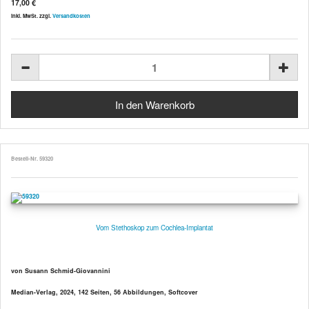
17,00 €
inkl. MwSt. zzgl.
Versandkosten
Bestell-Nr. 59320
Vom Stethoskop zum Cochlea-Implantat
von Susann Schmid-Giovannini
Median-Verlag, 2024, 142 Seiten, 56 Abbildungen, Softcover