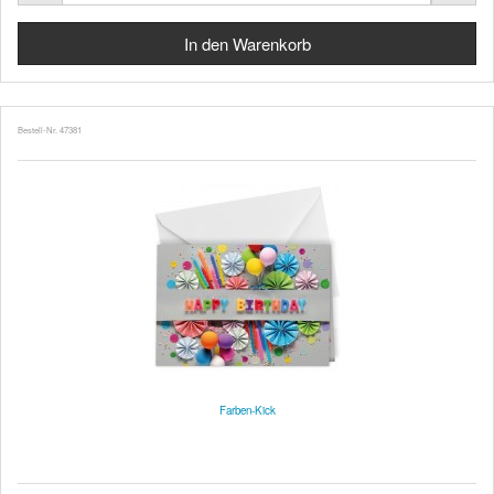
Bestell-Nr. 47381
Farben-Kick