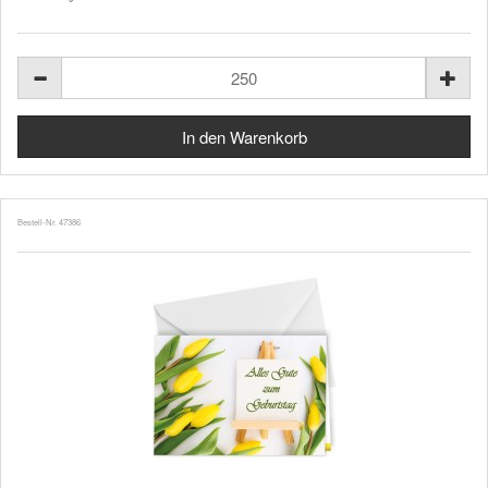
Bestell-Nr. 47386