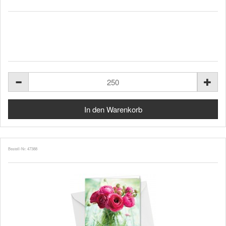
Bestell-Nr. 47388