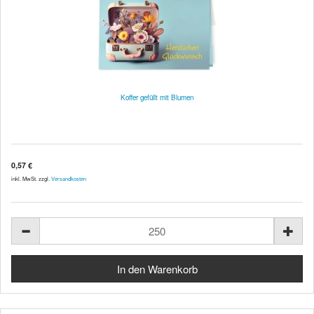
Koffer gefüllt mit Blumen
0,57 €
inkl. MwSt. zzgl.
Versandkosten