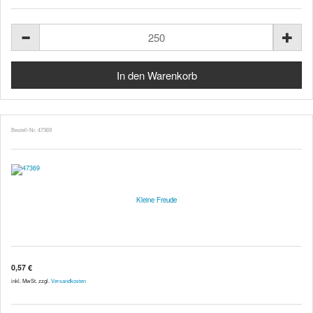
Bestell-Nr. 47369
Kleine Freude
0,57 €
inkl. MwSt. zzgl.
Versandkosten