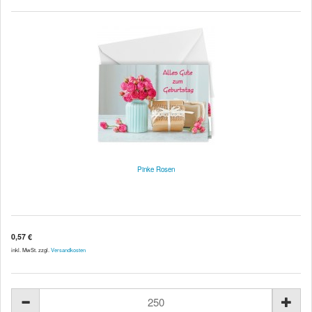
Pinke Rosen
0,57 €
inkl. MwSt. zzgl.
Versandkosten