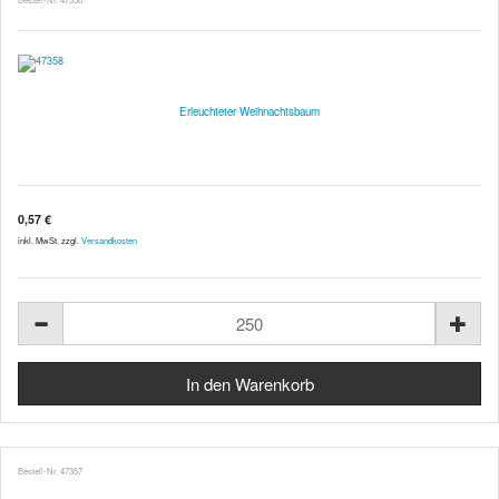
Erleuchteter Weihnachtsbaum
0,57 €
inkl. MwSt. zzgl.
Versandkosten
Bestell-Nr. 47357