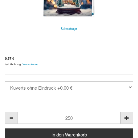
Schneekugel
0,57 €
inkl. MwSt. zzgl.
Versandkosten