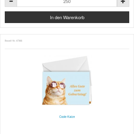
Bestell-Nr. 47366
Coole Katze