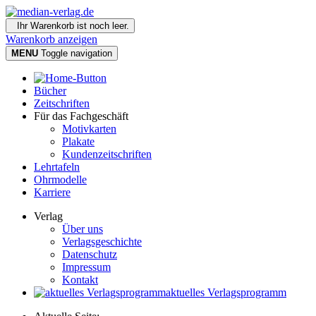
Ihr Warenkorb ist noch leer.
Warenkorb anzeigen
MENU
Toggle navigation
Bücher
Zeitschriften
Für das Fachgeschäft
Motivkarten
Plakate
Kundenzeitschriften
Lehrtafeln
Ohrmodelle
Karriere
Verlag
Über uns
Verlagsgeschichte
Datenschutz
Impressum
Kontakt
aktuelles Verlagsprogramm