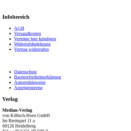
Infobereich
AGB
Versandkosten
Verträge hier kündigen
Widerrufsbelehrung
Vertrag widerrufen
Datenschutz
Barrierefreiheitserklärung
Autorenhinweise
Anzeigenpreise
Verlag
Median-Verlag
von Killisch-Horn GmbH
Im Breitspiel 11 a
69126 Heidelberg