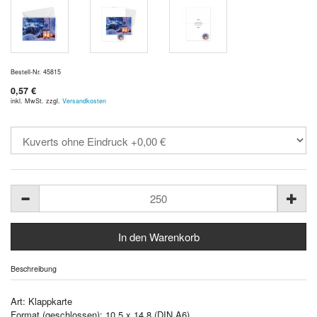
Bestell-Nr. 45815
0,57 €
inkl. MwSt. zzgl.
Versandkosten
Beschreibung
Art: Klappkarte
Format (geschlossen): 10,5 x 14,8 (DIN A6)