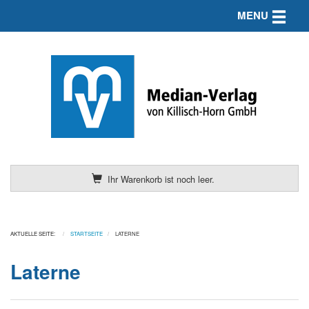
Toggle n
MENU
Ihr Warenkorb ist noch leer.
AKTUELLE SEITE:
STARTSEITE
LATERNE
Laterne