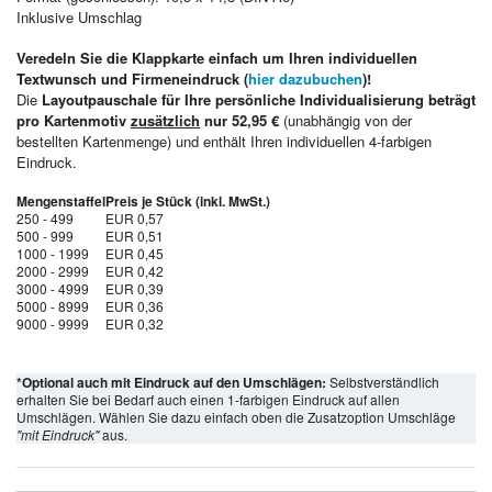
Inklusive Umschlag
Veredeln Sie die Klappkarte einfach um Ihren individuellen
Textwunsch und Firmeneindruck (
hier dazubuchen
)!
Die
Layoutpauschale für Ihre persönliche Individualisierung beträgt
pro Kartenmotiv
zusätzlich
nur 52,95 €
(unabhängig von der
bestellten Kartenmenge) und enthält Ihren individuellen 4-farbigen
Eindruck.
Mengenstaffel
Preis je Stück (inkl. MwSt.)
250 - 499
EUR 0,57
500 - 999
EUR 0,51
1000 - 1999
EUR 0,45
2000 - 2999
EUR 0,42
3000 - 4999
EUR 0,39
5000 - 8999
EUR 0,36
9000 - 9999
EUR 0,32
*Optional auch mit Eindruck auf den Umschlägen:
Selbstverständlich
erhalten Sie bei Bedarf auch einen 1-farbigen Eindruck auf allen
Umschlägen. Wählen Sie dazu einfach oben die Zusatzoption Umschläge
"mit Eindruck"
aus.