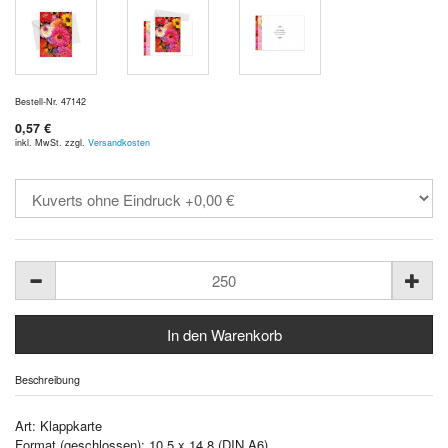
Bestell-Nr. 47142
0,57 €
inkl. MwSt. zzgl.
Versandkosten
Beschreibung
Art: Klappkarte
Format (geschlossen): 10,5 x 14,8 (DIN A6)