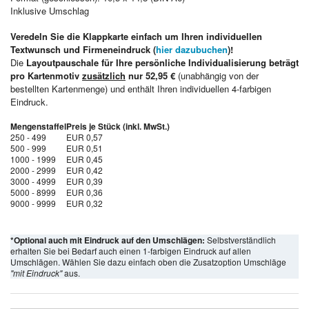
Inklusive Umschlag
Veredeln Sie die Klappkarte einfach um Ihren individuellen
Textwunsch und Firmeneindruck (
hier dazubuchen
)!
Die
Layoutpauschale für Ihre persönliche Individualisierung beträgt
pro Kartenmotiv
zusätzlich
nur 52,95 €
(unabhängig von der
bestellten Kartenmenge) und enthält Ihren individuellen 4-farbigen
Eindruck.
Mengenstaffel
Preis je Stück (inkl. MwSt.)
250 - 499
EUR 0,57
500 - 999
EUR 0,51
1000 - 1999
EUR 0,45
2000 - 2999
EUR 0,42
3000 - 4999
EUR 0,39
5000 - 8999
EUR 0,36
9000 - 9999
EUR 0,32
*Optional auch mit Eindruck auf den Umschlägen:
Selbstverständlich
erhalten Sie bei Bedarf auch einen 1-farbigen Eindruck auf allen
Umschlägen. Wählen Sie dazu einfach oben die Zusatzoption Umschläge
"mit Eindruck"
aus.