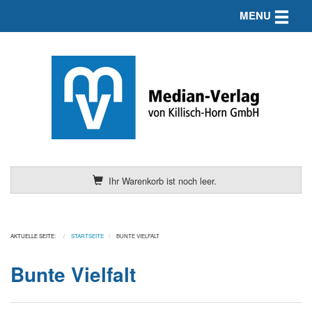
Toggle n
MENU
Ihr Warenkorb ist noch leer.
AKTUELLE SEITE:
STARTSEITE
BUNTE VIELFALT
Bunte Vielfalt