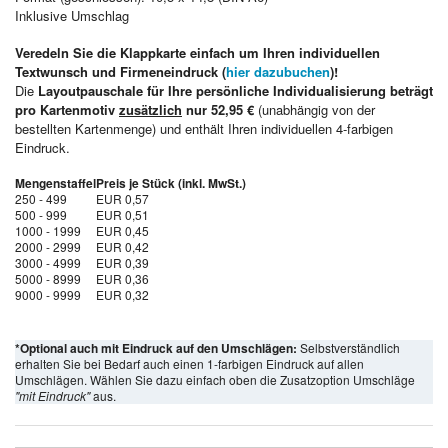
Inklusive Umschlag
Veredeln Sie die Klappkarte einfach um Ihren individuellen
Textwunsch und Firmeneindruck (
hier dazubuchen
)!
Die
Layoutpauschale für Ihre persönliche Individualisierung beträgt
pro Kartenmotiv
zusätzlich
nur 52,95 €
(unabhängig von der
bestellten Kartenmenge) und enthält Ihren individuellen 4-farbigen
Eindruck.
Mengenstaffel
Preis je Stück (inkl. MwSt.)
250 - 499
EUR 0,57
500 - 999
EUR 0,51
1000 - 1999
EUR 0,45
2000 - 2999
EUR 0,42
3000 - 4999
EUR 0,39
5000 - 8999
EUR 0,36
9000 - 9999
EUR 0,32
*Optional auch mit Eindruck auf den Umschlägen:
Selbstverständlich
erhalten Sie bei Bedarf auch einen 1-farbigen Eindruck auf allen
Umschlägen. Wählen Sie dazu einfach oben die Zusatzoption Umschläge
"mit Eindruck"
aus.