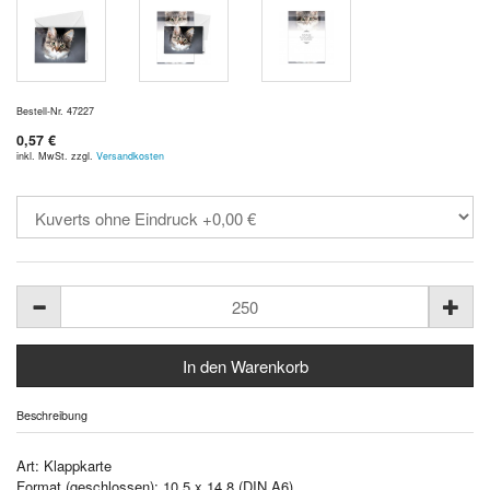
Bestell-Nr. 47227
0,57 €
inkl. MwSt. zzgl.
Versandkosten
Beschreibung
Art: Klappkarte
Format (geschlossen): 10,5 x 14,8 (DIN A6)