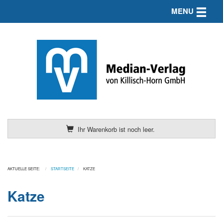
Toggle n
MENU
Ihr Warenkorb ist noch leer.
AKTUELLE SEITE:
STARTSEITE
KATZE
Katze