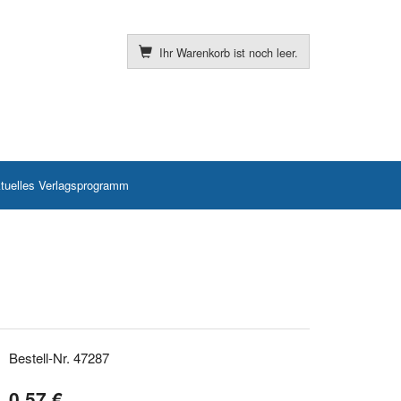
Ihr Warenkorb ist noch leer.
tuelles Verlagsprogramm
Bestell-Nr. 47287
0,57 €