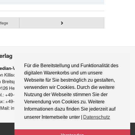
flege
erlag
Für die Bereitstellung und Funktionalität des
edian-Verlag
digitalen Warenkorbs und um unsere
on Killisch-Horn GmbH
Webseite für Sie bestmöglich zu gestalten,
 Breitspiel 11 a
verwenden wir Cookies. Durch die weitere
9126 Heidelberg
l.: +49-6221-90 509-0
Nutzung der Webseite stimmen Sie der
ax: +49-6221-90 509-20
Verwendung von Cookies zu. Weitere
Mail: info@median-verlag.de
Informationen dazu finden Sie jederzeit auf
unserer Internetseite unter |
Datenschutz