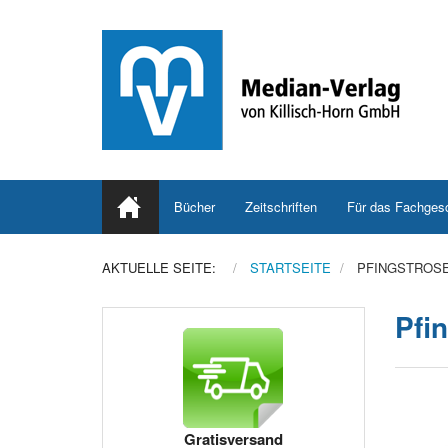
Bücher
Zeitschriften
Für das Fachges
AKTUELLE SEITE:
STARTSEITE
PFINGSTROS
Pfi
Gratisversand