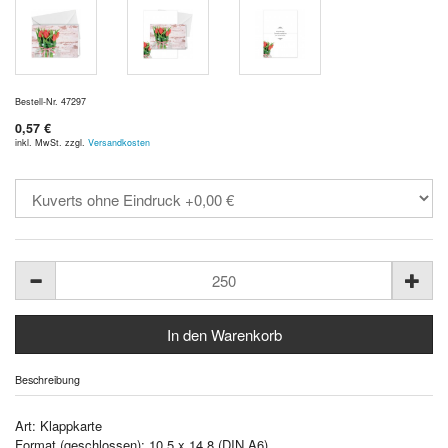
Bestell-Nr. 47297
0,57 €
inkl. MwSt. zzgl.
Versandkosten
Beschreibung
Art: Klappkarte
Format (geschlossen): 10,5 x 14,8 (DIN A6)