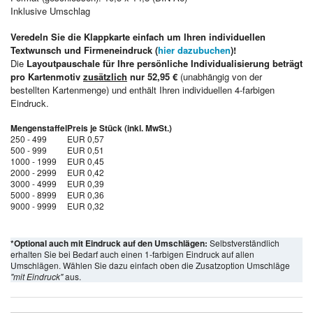
Inklusive Umschlag
Veredeln Sie die Klappkarte einfach um Ihren individuellen
Textwunsch und Firmeneindruck (
hier dazubuchen
)!
Die
Layoutpauschale für Ihre persönliche Individualisierung beträgt
pro Kartenmotiv
zusätzlich
nur 52,95 €
(unabhängig von der
bestellten Kartenmenge) und enthält Ihren individuellen 4-farbigen
Eindruck.
Mengenstaffel
Preis je Stück (inkl. MwSt.)
250 - 499
EUR 0,57
500 - 999
EUR 0,51
1000 - 1999
EUR 0,45
2000 - 2999
EUR 0,42
3000 - 4999
EUR 0,39
5000 - 8999
EUR 0,36
9000 - 9999
EUR 0,32
*Optional auch mit Eindruck auf den Umschlägen:
Selbstverständlich
erhalten Sie bei Bedarf auch einen 1-farbigen Eindruck auf allen
Umschlägen. Wählen Sie dazu einfach oben die Zusatzoption Umschläge
"mit Eindruck"
aus.