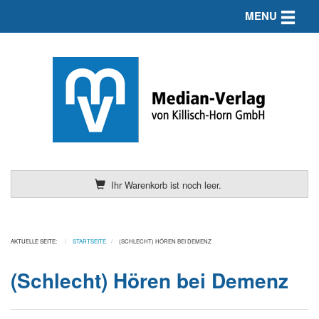
Toggle n
MENU
Ihr Warenkorb ist noch leer.
AKTUELLE SEITE:
STARTSEITE
(SCHLECHT) HÖREN BEI DEMENZ
(Schlecht) Hören bei Demenz