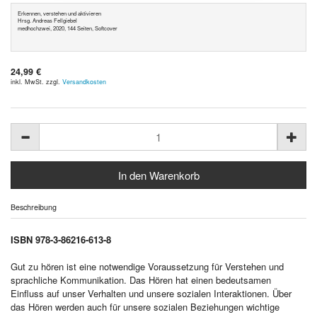
Erkennen, verstehen und aktivieren
Hrsg. Andreas Fellgiebel
medhochzwei, 2020, 144 Seiten, Softcover
24,99 €
inkl. MwSt. zzgl.
Versandkosten
Beschreibung
ISBN 978-3-86216-613-8
Gut zu hören ist eine notwendige Voraussetzung für Verstehen und
sprachliche Kommunikation. Das Hören hat einen bedeutsamen
Einfluss auf unser Verhalten und unsere sozialen Interaktionen. Über
das Hören werden auch für unsere sozialen Beziehungen wichtige