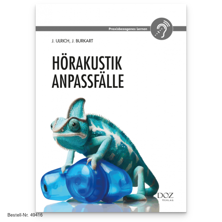
Bestell-Nr. 49416