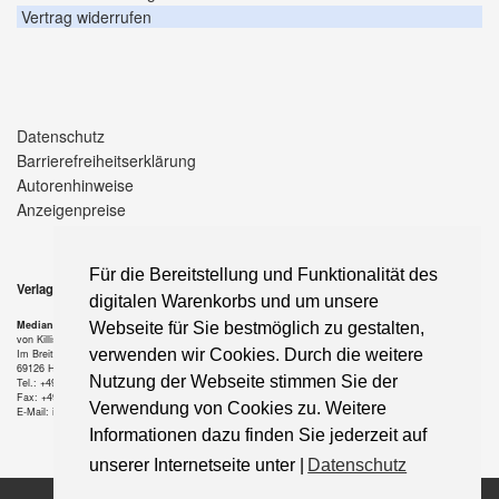
Vertrag widerrufen
Datenschutz
Barrierefreiheitserklärung
Autorenhinweise
Anzeigenpreise
Für die Bereitstellung und Funktionalität des
Verlag
digitalen Warenkorbs und um unsere
Median-Verlag
Webseite für Sie bestmöglich zu gestalten,
von Killisch-Horn GmbH
verwenden wir Cookies. Durch die weitere
Im Breitspiel 11 a
69126 Heidelberg
Nutzung der Webseite stimmen Sie der
Tel.: +49-6221-90 509-0
Fax: +49-6221-90 509-20
Verwendung von Cookies zu. Weitere
E-Mail: info@median-verlag.de
Informationen dazu finden Sie jederzeit auf
unserer Internetseite unter |
Datenschutz