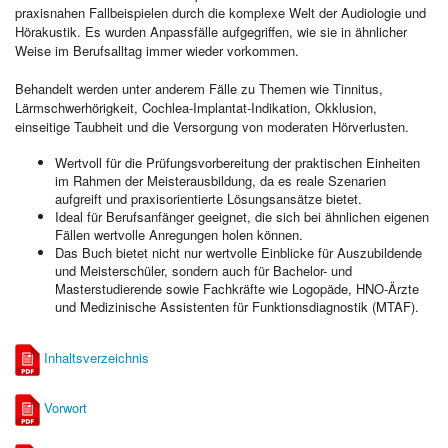
praxisnahen Fallbeispielen durch die komplexe Welt der Audiologie und
Hörakustik. Es wurden Anpassfälle aufgegriffen, wie sie in ähnlicher
Weise im Berufsalltag immer wieder vorkommen.
Behandelt werden unter anderem Fälle zu Themen wie Tinnitus,
Lärmschwerhörigkeit, Cochlea-Implantat-Indikation, Okklusion,
einseitige Taubheit und die Versorgung von moderaten Hörverlusten.
Wertvoll für die Prüfungsvorbereitung der praktischen Einheiten
im Rahmen der Meisterausbildung, da es reale Szenarien
aufgreift und praxisorientierte Lösungsansätze bietet.
Ideal für Berufsanfänger geeignet, die sich bei ähnlichen eigenen
Fällen wertvolle Anregungen holen können.
Das Buch bietet nicht nur wertvolle Einblicke für Auszubildende
und Meisterschüler, sondern auch für Bachelor- und
Masterstudierende sowie Fachkräfte wie Logopäde, HNO-Ärzte
und Medizinische Assistenten für Funktionsdiagnostik (MTAF).
Inhaltsverzeichnis
Vorwort