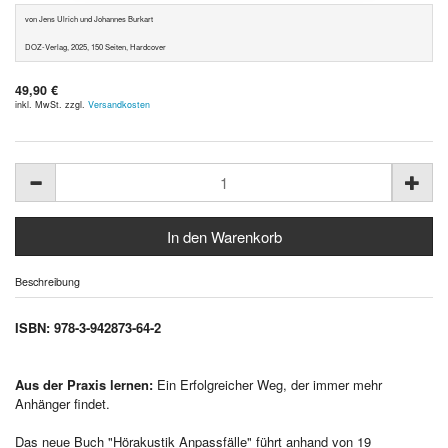
von Jens Ulrich und Johannes Burkart
DOZ-Verlag, 2025, 150 Seiten, Hardcover
49,90 €
inkl. MwSt. zzgl.
Versandkosten
Beschreibung
ISBN: 978-3-942873-64-2
Aus der Praxis lernen:
Ein Erfolgreicher Weg, der immer mehr
Anhänger findet.
Das neue Buch "Hörakustik Anpassfälle" führt anhand von 19