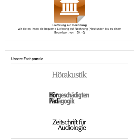
Lieferung auf Rechnung
Wir bieten Ihnen die bequeme Lieferung auf Rechnung (Neukunden bis zu einem
Bestellwert von 150,- €)
Unsere Fachportale