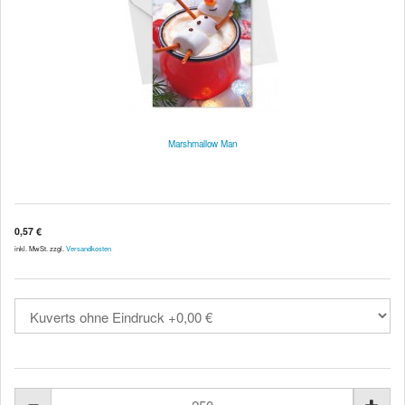
Marshmallow Man
0,57 €
inkl. MwSt. zzgl.
Versandkosten