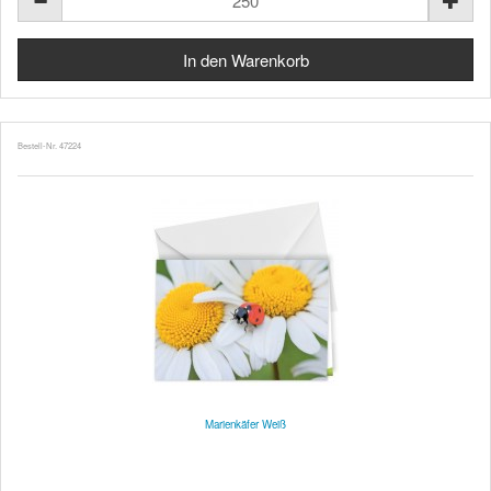
Bestell-Nr. 47224
Marienkäfer Weiß