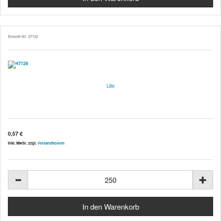
Bestell-Nr. 47128
Lilie
0,57 €
inkl. MwSt. zzgl.
Versandkosten