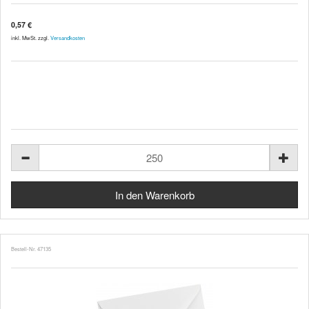
0,57 €
inkl. MwSt. zzgl.
Versandkosten
Bestell-Nr. 47135