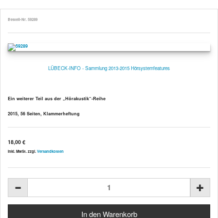
Bestell-Nr. 59289
LÜBECK-INFO - Sammlung 2013-2015 Hörsystemfeatures
Ein weiterer Teil aus der „Hörakustik“-Reihe
2015, 56 Seiten, Klammerheftung
18,00 €
inkl. MwSt. zzgl.
Versandkosten