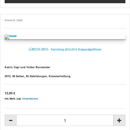
Bestell-Nr. 59286
LÜBECK-INFO - Sammlung 2012-2013 Anpassalgorithmen
Katrin Vagt und Volker Burmeister
2015, 48 Seiten, 50 Abbildungen, Klammerheftung
12,00 €
inkl. MwSt. zzgl.
Versandkosten