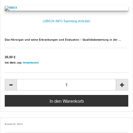
LÜBECK-INFO Sammlung 2018-2021
Das Hörorgan und seine Erkrankungen und Evaluation
– Qualitätsbewertung in der ...
26,00 €
inkl. MwSt. zzgl.
Versandkosten
Bestell-Nr. 59312