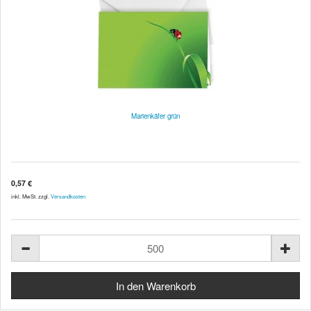
Marienkäfer grün
0,57 €
inkl. MwSt. zzgl.
Versandkosten