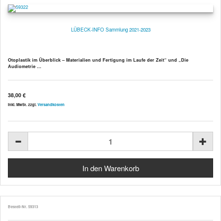
LÜBECK-INFO Sammlung 2021-2023
Otoplastik im Überblick – Materialien und Fertigung im Laufe der Zeit“ und „Die
Audiometrie ...
38,00 €
inkl. MwSt. zzgl.
Versandkosten
Bestell-Nr. 59313