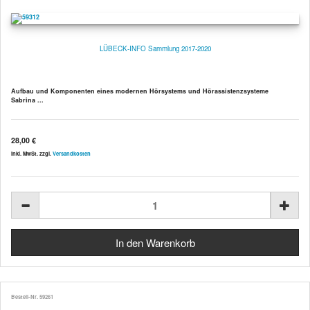
LÜBECK-INFO Sammlung 2017-2020
Aufbau und Komponenten eines modernen Hörsystems und Hörassistenzsysteme
Sabrina ...
28,00 €
inkl. MwSt. zzgl.
Versandkosten
Bestell-Nr. 59261