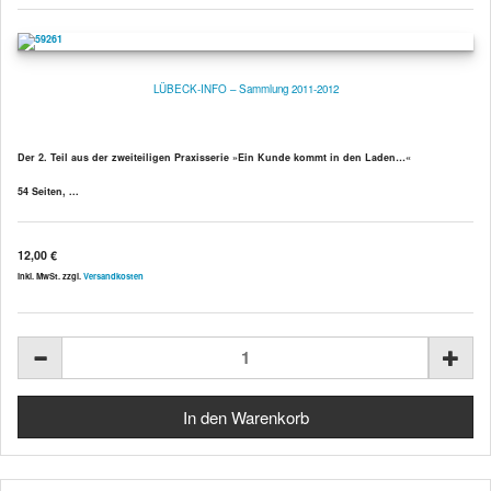
LÜBECK-INFO – Sammlung 2011-2012
Der 2. Teil aus der zweiteiligen Praxisserie »Ein Kunde kommt in den Laden…«
54 Seiten, ...
12,00 €
inkl. MwSt. zzgl.
Versandkosten