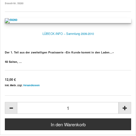
Bestell-Nr. 59260
LÜBECK-INFO – Sammlung 2009-2010
Der 1. Teil aus der zweiteiligen Praxisserie »Ein Kunde kommt in den Laden…«
48 Seiten, ...
12,00 €
inkl. MwSt. zzgl.
Versandkosten