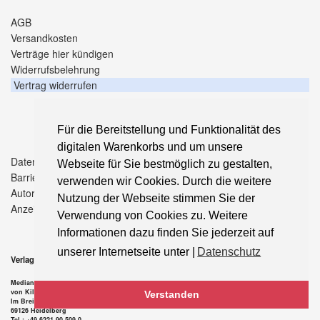
AGB
Versandkosten
Verträge hier kündigen
Widerrufsbelehrung
Vertrag widerrufen
Für die Bereitstellung und Funktionalität des
digitalen Warenkorbs und um unsere
Datenschutz
Webseite für Sie bestmöglich zu gestalten,
Barrierefreiheitserklärung
verwenden wir Cookies. Durch die weitere
Autorenhinweise
Nutzung der Webseite stimmen Sie der
Anzeigenpreise
Verwendung von Cookies zu. Weitere
Informationen dazu finden Sie jederzeit auf
unserer Internetseite unter |
Datenschutz
Verlag
Median-Verlag
von Killisch-Horn GmbH
Verstanden
Im Breitspiel 11 a
69126 Heidelberg
Tel.: +49-6221-90 509-0