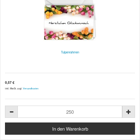
Tulpenrahmen
0,57 €
inkl. MwSt. zzgl.
Versandkosten