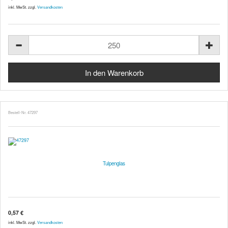
inkl. MwSt. zzgl.
Versandkosten
Bestell-Nr. 47297
Tulpenglas
0,57 €
inkl. MwSt. zzgl.
Versandkosten