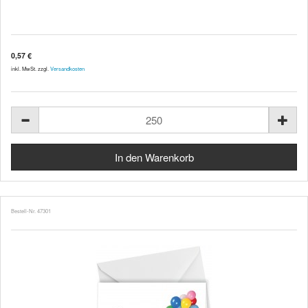
0,57 €
inkl. MwSt. zzgl.
Versandkosten
Bestell-Nr. 47301