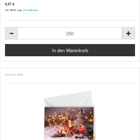
0,57 €
inkl. MwSt. zzgl.
Versandkosten
Bestell-Nr. 47305