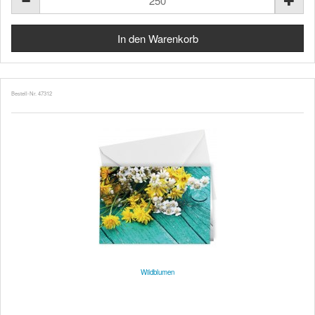
Bestell-Nr. 47312
Wildblumen