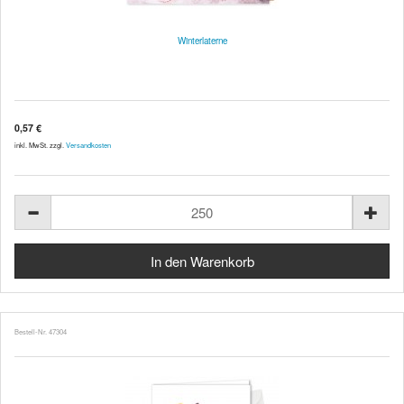
Winterlaterne
0,57 €
inkl. MwSt. zzgl.
Versandkosten
Bestell-Nr. 47304