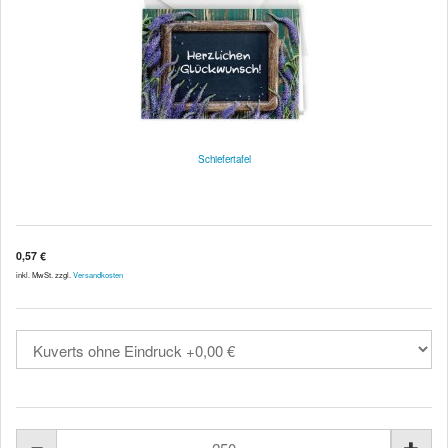
Schiefertafel
0,57 €
inkl. MwSt. zzgl.
Versandkosten