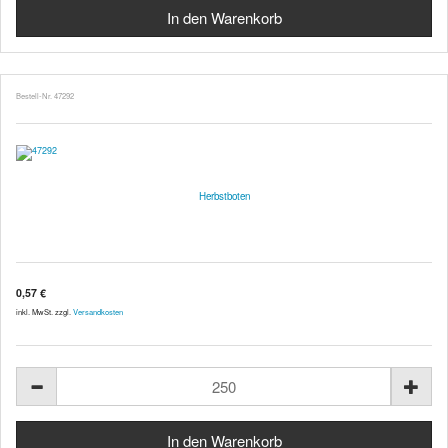
Bestell-Nr. 47292
Herbstboten
0,57 €
inkl. MwSt. zzgl.
Versandkosten