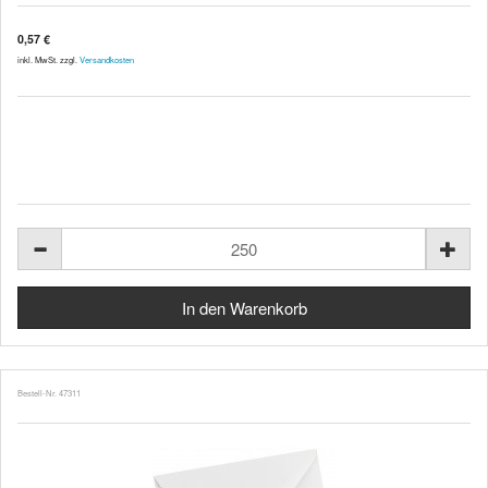
0,57 €
inkl. MwSt. zzgl.
Versandkosten
Bestell-Nr. 47311