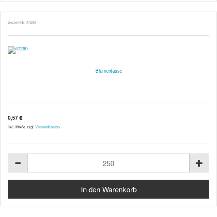
Bestell-Nr. 47290
Blumentasse
0,57 €
inkl. MwSt. zzgl.
Versandkosten