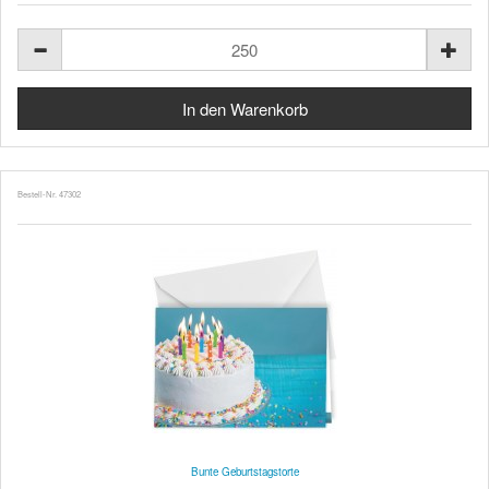
Bestell-Nr. 47302
Bunte Geburtstagstorte