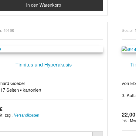
r. 49168
Bestell-
Tinnitus und Hyperakusis
Ti
hard Goebel
von Eb
17 Seiten ▪ kartoniert
3. Aufl
€
22,00
t. zzgl.
Versandkosten
inkl. Mw