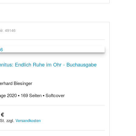
Nr. 49146
nnitus: Endlich Ruhe im Ohr - Buchausgabe
erhard Biesinger
age 2020 ▪ 169 Seiten ▪ Softcover
 €
St. zzgl.
Versandkosten