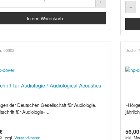
r. 00002
Bestell-
chrift für Audiologie / Audiological Acoustics
ngen der Deutschen Gesellschaft für Audiologie.
»Hörge
tschrift für Audiologie« ...
jährlic
€
56,00
t. zzgl.
Versandkosten
inkl. Mw