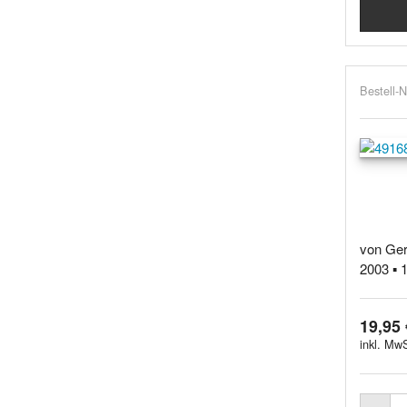
Bestell-N
von Ger
2003 ▪ 1
19,95 
inkl. MwS