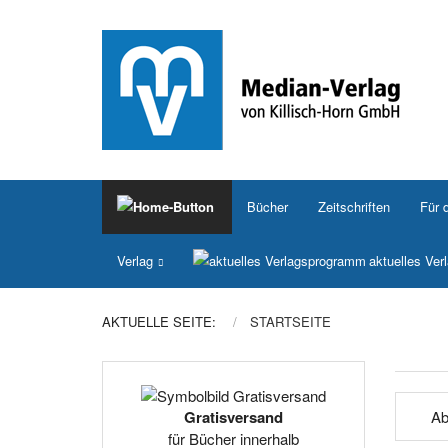
Bücher
Zeitschriften
Für 
Verlag
aktuelles Ve
AKTUELLE SEITE:
STARTSEITE
Ab
Gratisversand
für Bücher innerhalb