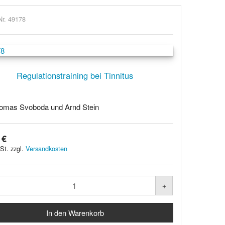
Nr. 49178
Regulationstraining bei Tinnitus
omas Svoboda und Arnd Stein
 €
St. zzgl.
Versandkosten