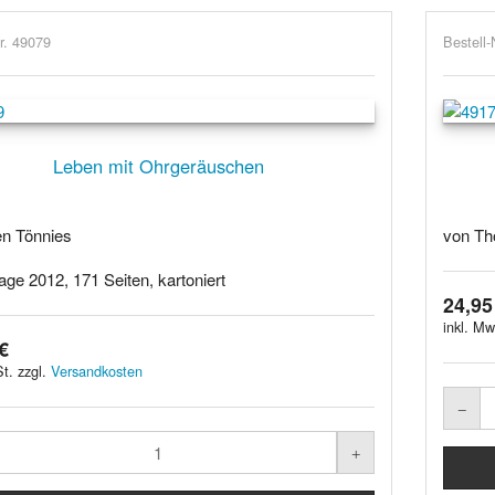
r. 49079
Bestell-
Leben mit Ohrgeräuschen
n Tönnies
von Th
age 2012, 171 Seiten, kartoniert
24,95
inkl. Mw
€
t. zzgl.
Versandkosten