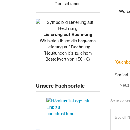
Deutschlands
Werbe
Lieferung auf Rechnung
Wir bieten Ihnen die bequeme
Lieferung auf Rechnung
(Neukunden bis zu einem
Bestellwert von 150,- €)
(Suchbeg
Sortiert
Unsere Fachportale
Seite 23 vo
Bestell-N