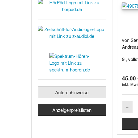
von Ste
Andrea
9., volls
45,00 
inkl. MwS
Autorenhinweise
Anzeigenpreislisten