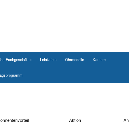
das Fachgeschäft
Lehrtafeln
Ohrmodelle
Karriere
rlagsprogramm
onnentenvorteil
Aktion
An