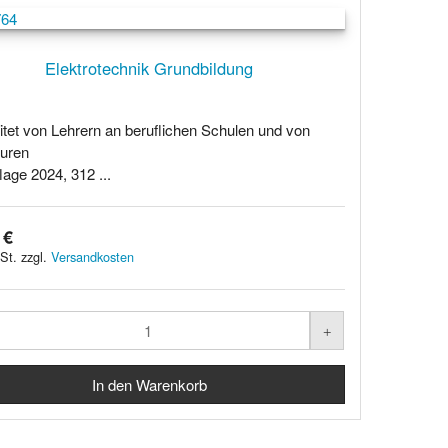
Elektrotechnik Grundbildung
itet von Lehrern an beruflichen Schulen und von
euren
lage 2024, 312 ...
 €
St. zzgl.
Versandkosten