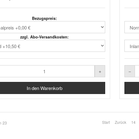
Bezugspreis:
zzgl. Abo-Versandkosten:
Start
Zurück
14
n 23