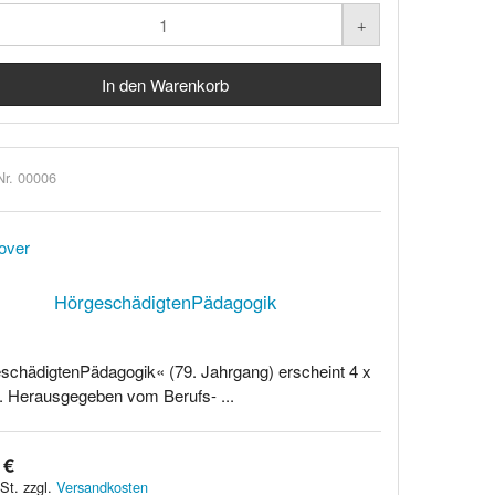
Nr. 00006
HörgeschädigtenPädagogik
schädigtenPädagogik« (79. Jahrgang) erscheint 4 x
h. Herausgegeben vom Berufs- ...
 €
St. zzgl.
Versandkosten