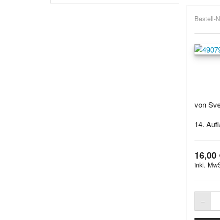
Bestell-N
von Sve
14. Aufl
16,00 
inkl. MwS