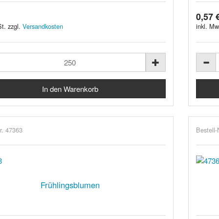
0,57 
t. zzgl.
Versandkosten
inkl. Mw
r. 47363
Bestell-
Frühlingsblumen