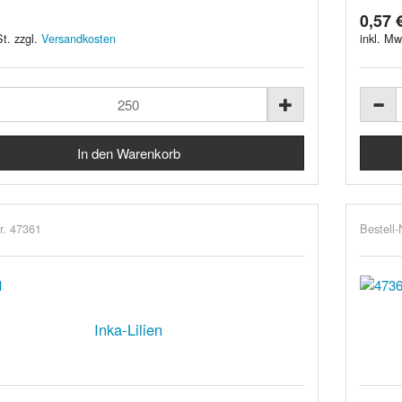
0,57 
t. zzgl.
Versandkosten
inkl. Mw
r. 47361
Bestell-
Inka-Lilien