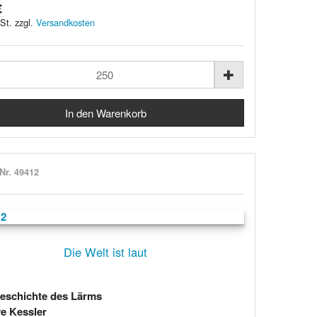
€
St. zzgl.
Versandkosten
-Nr. 49412
Die Welt ist laut
eschichte des Lärms
e Kessler