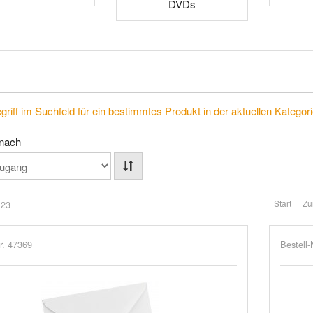
DVDs
riff im Suchfeld für ein bestimmtes Produkt in der aktuellen Kategorie
 nach
Start
Zu
 23
r. 47369
Bestell-