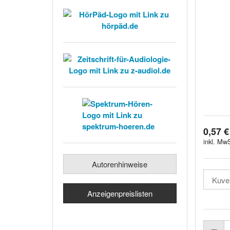
0,57 €
inkl. MwS
Autorenhinweise
Anzeigenpreislisten