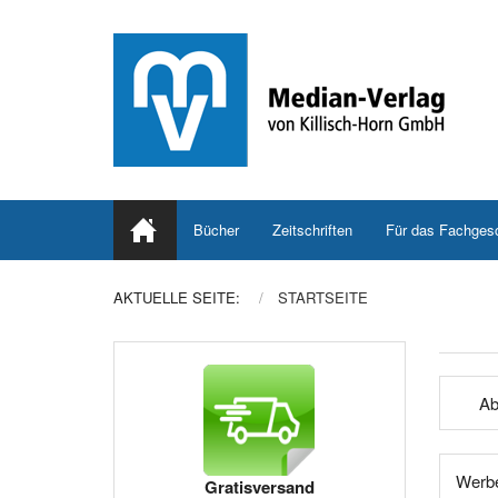
Bücher
Zeitschriften
Für das Fachges
AKTUELLE SEITE:
STARTSEITE
Ab
Werbe
Gratisversand