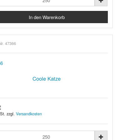
Nr. 47366
Coole Katze
€
St. zzgl.
Versandkosten