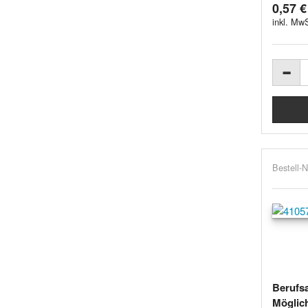
0,57 €
inkl. MwS
Bestell-N
Berufs
Möglich