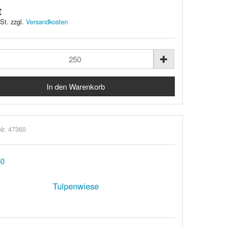
€
St. zzgl.
Versandkosten
Nr. 47360
Tulpenwiese