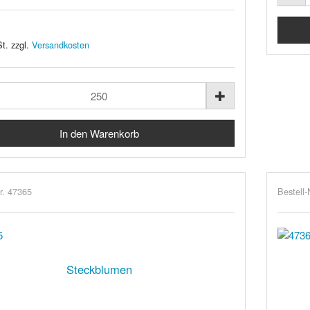
t. zzgl.
Versandkosten
r. 47365
Bestell-
Steckblumen