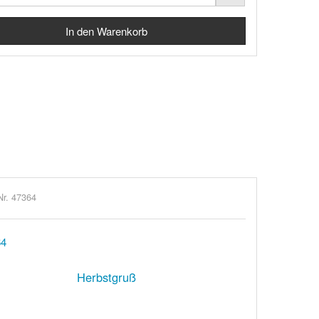
Nr. 47364
Herbstgruß