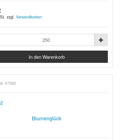
€
St. zzgl.
Versandkosten
Nr. 47362
Blumenglück