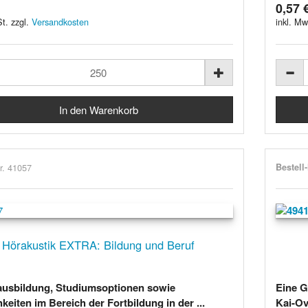
0,57 
t. zzgl.
Versandkosten
inkl. Mw
r. 41057
Bestell
Hörakustik EXTRA: Bildung und Beruf
ausbildung, Studiumsoptionen sowie
Eine G
keiten im Bereich der Fortbildung in der ...
Kai-Ov