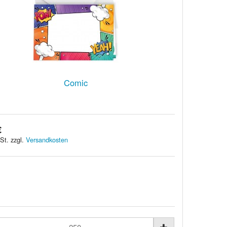
Comic
€
St. zzgl.
Versandkosten