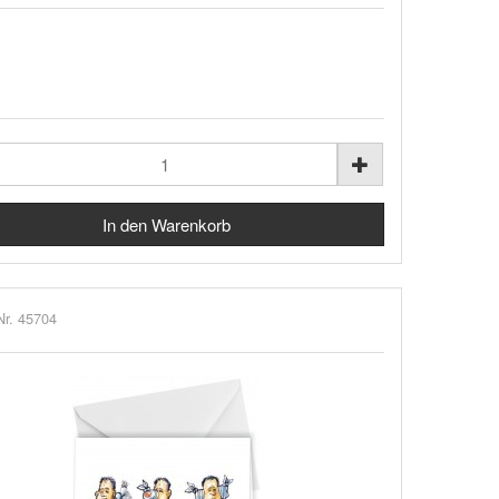
Nr. 45704