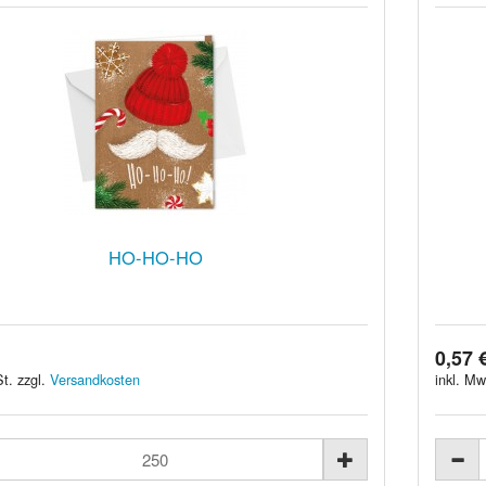
HO-HO-HO
0,57 
t. zzgl.
Versandkosten
inkl. Mw