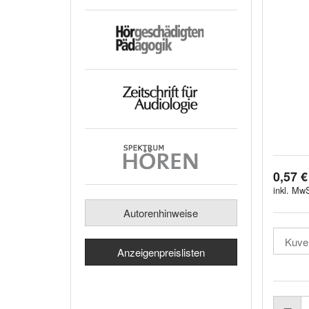
0,57 €
inkl. MwS
Autorenhinweise
Anzeigenpreislisten