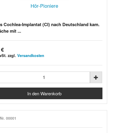
Hör-Pioniere
s Cochlea-Implantat (CI) nach Deutschland kam.
che mit ...
 €
wSt. zzgl.
Versandkosten
-Nr. 00001