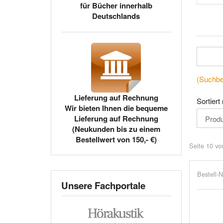
für Bücher innerhalb
Deutschlands
(Suchbeg
Lieferung auf Rechnung
Sortiert
Wir bieten Ihnen die bequeme
Lieferung auf Rechnung
(Neukunden bis zu einem
Bestellwert von 150,- €)
Seite 10 vo
Bestell-N
Unsere Fachportale