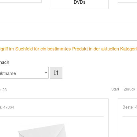
DVDs
riff im Suchfeld für ein bestimmtes Produkt in der aktuellen Kategorie
 nach
Start
Zurück
n 23
r. 47364
Bestell-