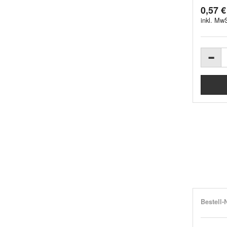
0,57 €
inkl. MwS
Bestell-