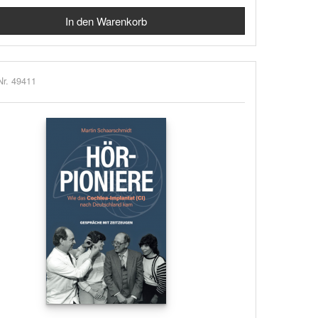
Nr. 49411