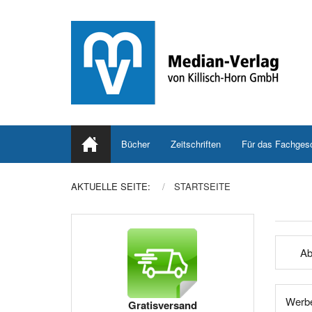
Bücher
Zeitschriften
Für das Fachges
AKTUELLE SEITE:
STARTSEITE
Ab
Werbe
Gratisversand