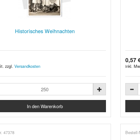
Historisches Weihnachten
0,57 
t. zzgl.
Versandkosten
inkl. Mw
r. 47378
Bestell-