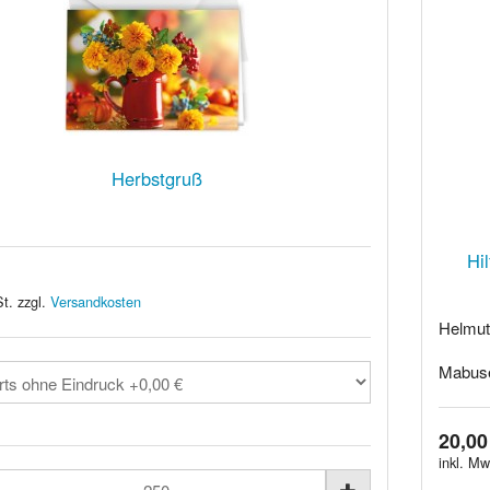
Herbstgruß
Hi
t. zzgl.
Versandkosten
Helmut
Mabuse
20,00
inkl. Mw