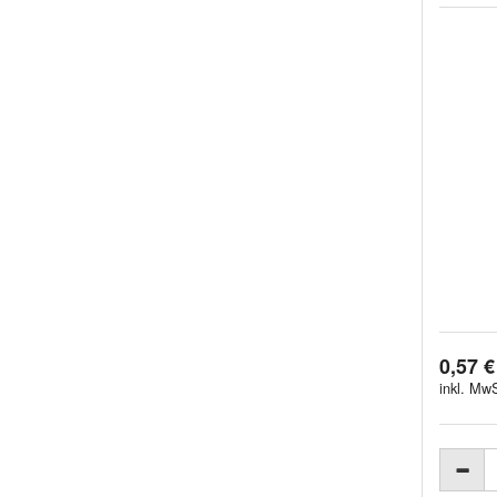
0,57 €
inkl. MwS