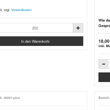
t. zzgl.
Versandkosten
Wie da
Gesprä
18,00
inkl. M
Nr. 00001-plus
Bestell