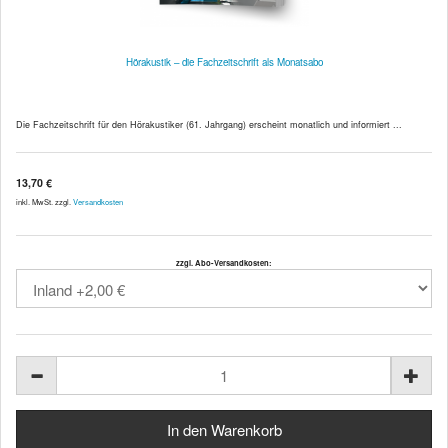
Hörakustik – die Fachzeitschrift als Monatsabo
Die Fachzeitschrift für den Hörakustiker (61. Jahrgang) erscheint monatlich und informiert ...
13,70 €
inkl. MwSt. zzgl.
Versandkosten
zzgl. Abo-Versandkosten: