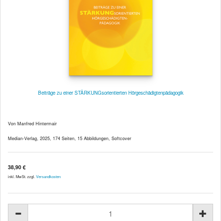
Beiträge zu einer STÄRKUNGsorientierten Hörgeschädigtenpädagogik
Von Manfred Hintermair
Median-Verlag, 2025, 174 Seiten, 15 Abbildungen, Softcover
38,90 €
inkl. MwSt. zzgl.
Versandkosten