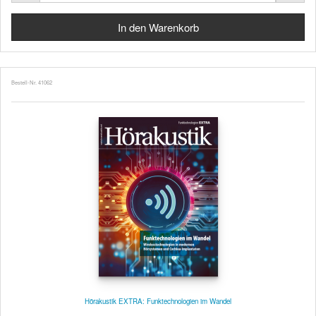
Bestell-Nr. 41062
Hörakustik EXTRA: Funktechnologien im Wandel