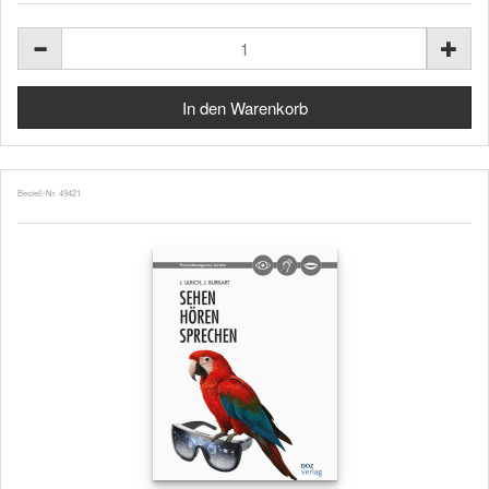
Bestell-Nr. 49421