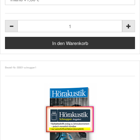
Bestell-Nr. 00001-schnupper1