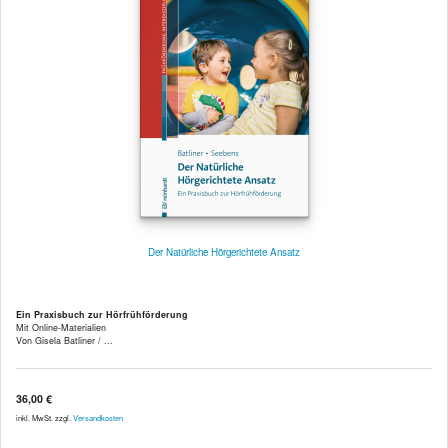
Der Natürliche Hörgerichtete Ansatz
Ein Praxisbuch zur Hörfrühförderung
Mit Online-Materialien
Von Gisela Batliner / ...
36,00 €
inkl. MwSt. zzgl.
Versandkosten