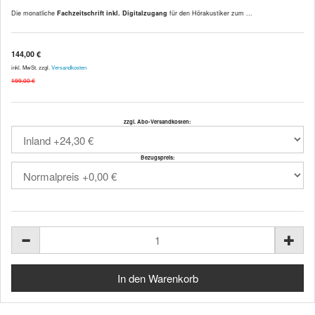
Die monatliche
Fachzeitschrift inkl. Digitalzugang
für den Hörakustiker zum ...
144,00 €
inkl. MwSt. zzgl.
Versandkosten
199,00 €
zzgl. Abo-Versandkosten:
Bezugspreis: