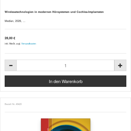
Wirelesstechnologien in modernen Hörsystemen und Cochlea-Implantaten
Median, 2026, ...
28,00 €
inkl. MwSt. zzgl.
Versandkosten
Bestell-Nr. 49420