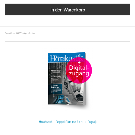
Bestell-Nr. 00001-doppel-plus
Hörakustik – Doppel-Plus (15 für 12 + Digital)