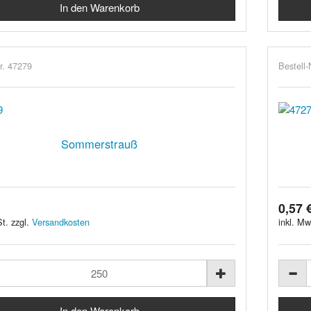
r. 47279
Bestell-
Sommerstrauß
0,57 
t. zzgl.
Versandkosten
inkl. Mw