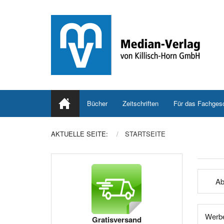
Bücher
Zeitschriften
Für das Fachges
AKTUELLE SEITE:
STARTSEITE
Ab
Werbe
Gratisversand