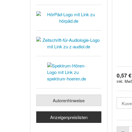
0,57 €
inkl. MwS
Autorenhinweise
Anzeigenpreislisten