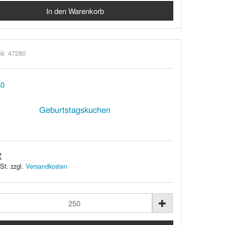
Nr. 47280
Geburtstagskuchen
€
St. zzgl.
Versandkosten