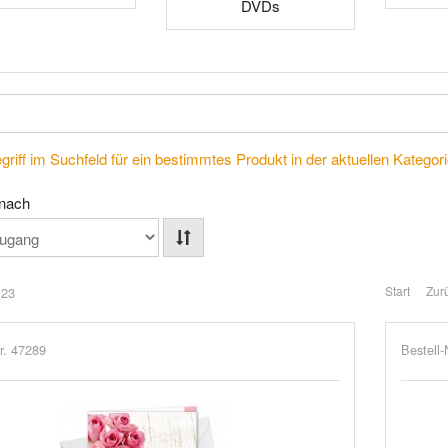
DVDs
riff im Suchfeld für ein bestimmtes Produkt in der aktuellen Kategorie
 nach
Start
Zur
 23
r. 47289
Bestell-