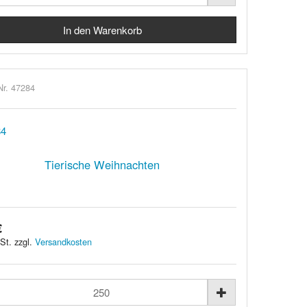
Nr. 47284
Tierische Weihnachten
€
St. zzgl.
Versandkosten