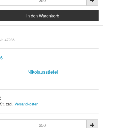
Nr. 47286
Nikolausstiefel
€
St. zzgl.
Versandkosten