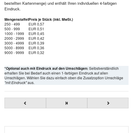
bestellten Kartenmenge) und enthält Ihren individuellen 4-farbigen
Eindruck.
Mengenstaffel
Preis je Stück (inkl. MwSt.)
250 - 499
EUR 0,57
500 - 999
EUR 0,51
1000 - 1999
EUR 0,45
2000 - 2999
EUR 0,42
3000 - 4999
EUR 0,39
5000 - 8999
EUR 0,36
9000 - 9999
EUR 0,32
*Optional auch mit Eindruck auf den Umschlägen:
Selbstverständlich
erhalten Sie bei Bedarf auch einen 1-farbigen Eindruck auf allen
Umschlägen. Wählen Sie dazu einfach oben die Zusatzoption Umschläge
"mit Eindruck"
aus.