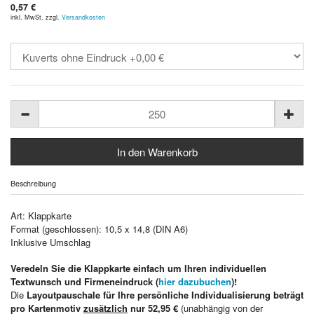
0,57 €
inkl. MwSt. zzgl.
Versandkosten
Beschreibung
Art: Klappkarte
Format (geschlossen): 10,5 x 14,8 (DIN A6)
Inklusive Umschlag
Veredeln Sie die Klappkarte einfach um Ihren individuellen
Textwunsch und Firmeneindruck (
hier dazubuchen
)!
Die
Layoutpauschale für Ihre persönliche Individualisierung beträgt
pro Kartenmotiv
zusätzlich
nur 52,95 €
(unabhängig von der