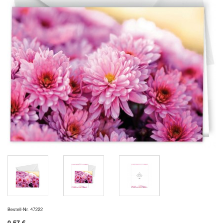
Bestell-Nr. 47222
0,57 €