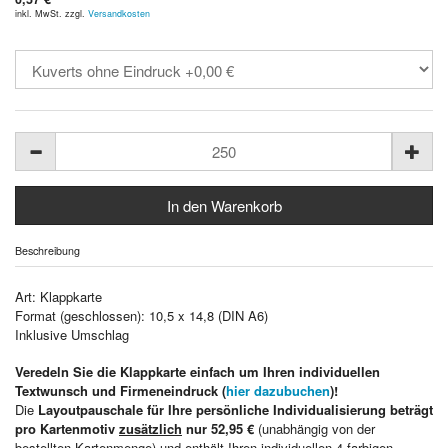
inkl. MwSt. zzgl.
Versandkosten
Beschreibung
Art: Klappkarte
Format (geschlossen): 10,5 x 14,8 (DIN A6)
Inklusive Umschlag
Veredeln Sie die Klappkarte einfach um Ihren individuellen
Textwunsch und Firmeneindruck (
hier dazubuchen
)!
Die
Layoutpauschale für Ihre persönliche Individualisierung beträgt
pro Kartenmotiv
zusätzlich
nur 52,95 €
(unabhängig von der
bestellten Kartenmenge) und enthält Ihren individuellen 4-farbigen