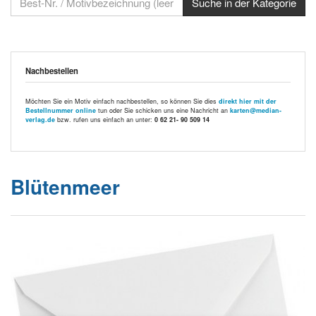
Nachbestellen
Möchten Sie ein Motiv einfach nachbestellen, so können Sie dies
direkt hier mit der
Bestellnummer online
tun oder Sie schicken uns eine Nachricht an
karten@median-
verlag.de
bzw. rufen uns einfach an unter:
0 62 21- 90 509 14
Blütenmeer