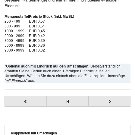
Eindruck.
Mengenstaffel
Preis je Stück (inkl. MwSt.)
250 - 499
EUR 0,57
500 - 999
EUR 0,51
1000 - 1999
EUR 0,45
2000 - 2999
EUR 0,42
3000 - 4999
EUR 0,39
5000 - 8999
EUR 0,36
9000 - 9999
EUR 0,32
*Optional auch mit Eindruck auf den Umschlägen:
Selbstverständlich
erhalten Sie bei Bedarf auch einen 1-farbigen Eindruck auf allen
Umschlägen. Wählen Sie dazu einfach oben die Zusatzoption Umschläge
"mit Eindruck"
aus.
Klappkarten mit Umschlägen