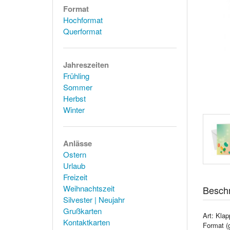
Format
Hochformat
Querformat
Jahreszeiten
Frühling
Sommer
Herbst
Winter
Anlässe
Ostern
Urlaub
Freizeit
Weihnachtszeit
Besch
Silvester | Neujahr
Grußkarten
Art: Klap
Kontaktkarten
Format (