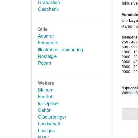
Gratulation
Inklusiv
Geschenk
Veredeln
Die
Layo
Kartenmen
Stile
Aquarell
Mengenst
Fotografie
250 - 499
500 - 999
Illustration | Zeichnung
1000 - 1
Nostalgie
2000 - 2
3000 - 4
Popart
5000 - 8
9000 - 9
Weitere
*Optiona
Blumen
Wählen S
Festlich
für Optiker
Gehör
Glücksbringer
Landschaft
Lustiges
Natur