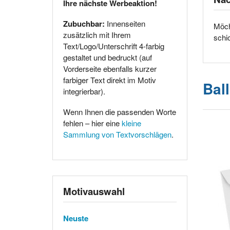
Ihre nächste Werbeaktion!
Zubuchbar:
Innenseiten
Möch
zusätzlich mit Ihrem
schi
Text/Logo/Unterschrift 4-farbig
gestaltet und bedruckt (auf
Vorderseite ebenfalls kurzer
farbiger Text direkt im Motiv
Bal
integrierbar).
Wenn Ihnen die passenden Worte
fehlen – hier eine
kleine
Sammlung von Textvorschlägen
.
Motivauswahl
Neuste