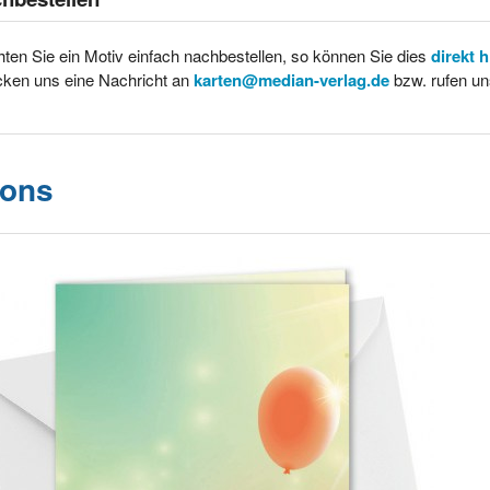
ten Sie ein Motiv einfach nachbestellen, so können Sie dies
direkt 
cken uns eine Nachricht an
karten@median-verlag.de
bzw. rufen un
lons