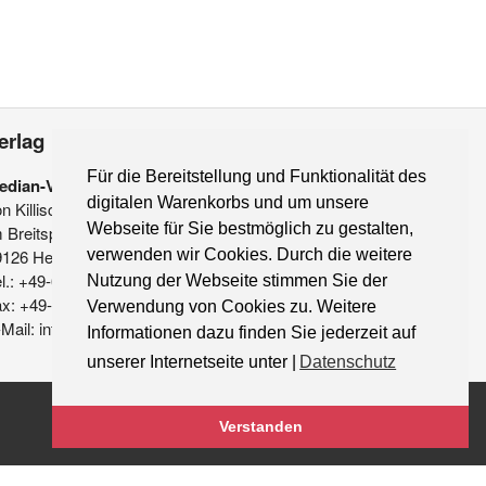
erlag
Für die Bereitstellung und Funktionalität des
edian-Verlag
digitalen Warenkorbs und um unsere
on Killisch-Horn GmbH
Webseite für Sie bestmöglich zu gestalten,
 Breitspiel 11 a
9126 Heidelberg
verwenden wir Cookies. Durch die weitere
l.: +49-6221-90 509-0
Nutzung der Webseite stimmen Sie der
ax: +49-6221-90 509-20
Verwendung von Cookies zu. Weitere
Mail: info@median-verlag.de
Informationen dazu finden Sie jederzeit auf
unserer Internetseite unter |
Datenschutz
Verstanden