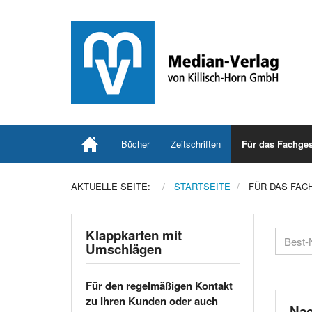
Bücher
Zeitschriften
Für das Fachges
AKTUELLE SEITE:
STARTSEITE
FÜR DAS FAC
Klappkarten mit
Umschlägen
Für den regelmäßigen Kontakt
zu Ihren Kunden oder auch
Nac