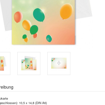
reibung
pkarte
geschlossen): 10,5 x 14,8 (DIN A6)