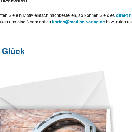
ten Sie ein Motiv einfach nachbestellen, so können Sie dies
direkt 
cken uns eine Nachricht an
karten@median-verlag.de
bzw. rufen un
l Glück