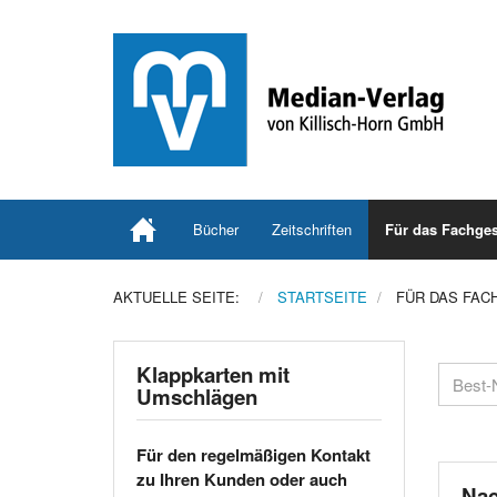
Bücher
Zeitschriften
Für das Fachges
AKTUELLE SEITE:
STARTSEITE
FÜR DAS FAC
Klappkarten mit
Umschlägen
Für den regelmäßigen Kontakt
zu Ihren Kunden oder auch
Nac