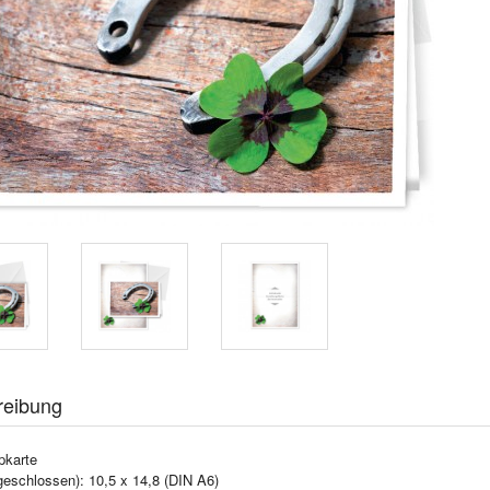
reibung
pkarte
geschlossen): 10,5 x 14,8 (DIN A6)