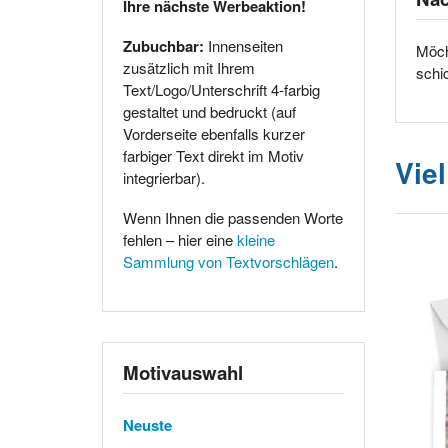
Ihre nächste Werbeaktion!
Zubuchbar:
Innenseiten
Möch
zusätzlich mit Ihrem
schi
Text/Logo/Unterschrift 4-farbig
gestaltet und bedruckt (auf
Vorderseite ebenfalls kurzer
farbiger Text direkt im Motiv
Vie
integrierbar).
Wenn Ihnen die passenden Worte
fehlen – hier eine
kleine
Sammlung von Textvorschlägen
.
Motivauswahl
Neuste