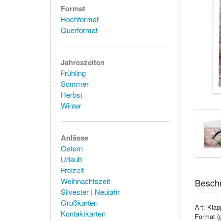
Format
Hochformat
Querformat
Jahreszeiten
Frühling
Sommer
Herbst
Winter
Anlässe
Ostern
Urlaub
Freizeit
Weihnachtszeit
Besch
Silvester | Neujahr
Grußkarten
Art: Klap
Kontaktkarten
Format (