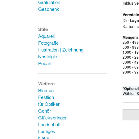
Gratulation
Inklusiv
Geschenk
Veredeln
Die
Layo
Kartenmen
Stile
Aquarell
Mengenst
Fotografie
250 - 499
500 - 999
Illustration | Zeichnung
1000 - 1
Nostalgie
2000 - 2
3000 - 4
Popart
5000 - 8
9000 - 9
Weitere
*Optiona
Blumen
Wählen S
Festlich
für Optiker
Gehör
Glücksbringer
Landschaft
Lustiges
Natur