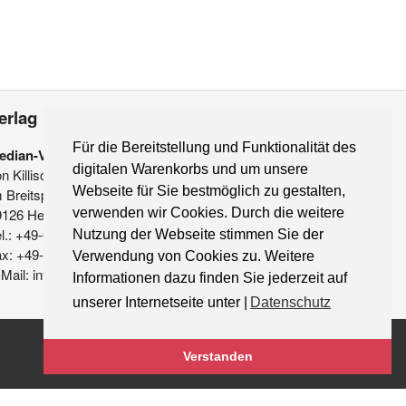
erlag
Für die Bereitstellung und Funktionalität des
edian-Verlag
digitalen Warenkorbs und um unsere
on Killisch-Horn GmbH
Webseite für Sie bestmöglich zu gestalten,
 Breitspiel 11 a
9126 Heidelberg
verwenden wir Cookies. Durch die weitere
l.: +49-6221-90 509-0
Nutzung der Webseite stimmen Sie der
ax: +49-6221-90 509-20
Verwendung von Cookies zu. Weitere
Mail: info@median-verlag.de
Informationen dazu finden Sie jederzeit auf
unserer Internetseite unter |
Datenschutz
Verstanden