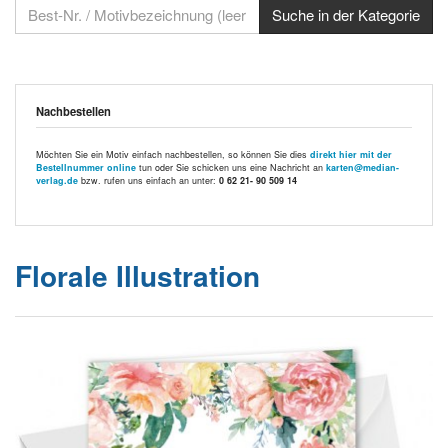
Nachbestellen
Möchten Sie ein Motiv einfach nachbestellen, so können Sie dies
direkt hier mit der
Bestellnummer online
tun oder Sie schicken uns eine Nachricht an
karten@median-
verlag.de
bzw. rufen uns einfach an unter:
0 62 21- 90 509 14
Florale Illustration