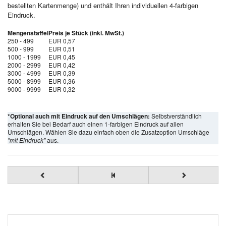
bestellten Kartenmenge) und enthält Ihren individuellen 4-farbigen
Eindruck.
Mengenstaffel
Preis je Stück (inkl. MwSt.)
250 - 499
EUR 0,57
500 - 999
EUR 0,51
1000 - 1999
EUR 0,45
2000 - 2999
EUR 0,42
3000 - 4999
EUR 0,39
5000 - 8999
EUR 0,36
9000 - 9999
EUR 0,32
*Optional auch mit Eindruck auf den Umschlägen:
Selbstverständlich
erhalten Sie bei Bedarf auch einen 1-farbigen Eindruck auf allen
Umschlägen. Wählen Sie dazu einfach oben die Zusatzoption Umschläge
"mit Eindruck"
aus.