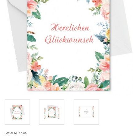
Bestell-Nr. 47355