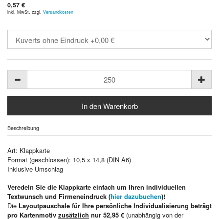
0,57 €
inkl. MwSt. zzgl.
Versandkosten
Beschreibung
Art: Klappkarte
Format (geschlossen): 10,5 x 14,8 (DIN A6)
Inklusive Umschlag
Veredeln Sie die Klappkarte einfach um Ihren individuellen
Textwunsch und Firmeneindruck (
hier dazubuchen
)!
Die
Layoutpauschale für Ihre persönliche Individualisierung beträgt
pro Kartenmotiv
zusätzlich
nur 52,95 €
(unabhängig von der