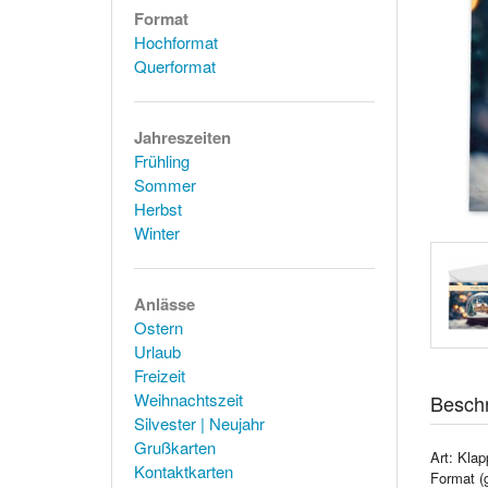
Format
Hochformat
Querformat
Jahreszeiten
Frühling
Sommer
Herbst
Winter
Anlässe
Ostern
Urlaub
Freizeit
Weihnachtszeit
Besch
Silvester | Neujahr
Grußkarten
Art: Klap
Kontaktkarten
Format (