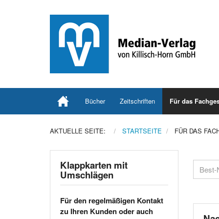
Bücher
Zeitschriften
Für das Fachges
AKTUELLE SEITE:
STARTSEITE
FÜR DAS FAC
Klappkarten mit
Umschlägen
Für den regelmäßigen Kontakt
zu Ihren Kunden oder auch
Nac