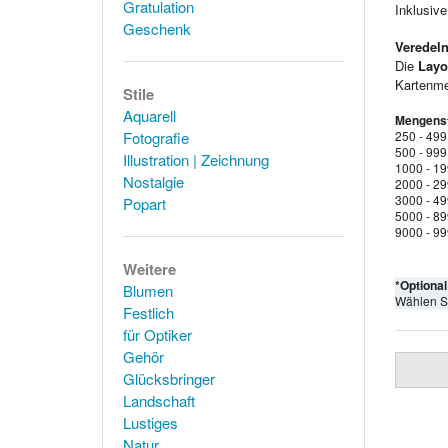
Gratulation
Inklusiv
Geschenk
Veredeln
Die
Layo
Kartenmen
Stile
Aquarell
Mengenst
Fotografie
250 - 499
500 - 999
Illustration | Zeichnung
1000 - 1
Nostalgie
2000 - 2
3000 - 4
Popart
5000 - 8
9000 - 9
Weitere
*Optiona
Blumen
Wählen S
Festlich
für Optiker
Gehör
Glücksbringer
Landschaft
Lustiges
Natur