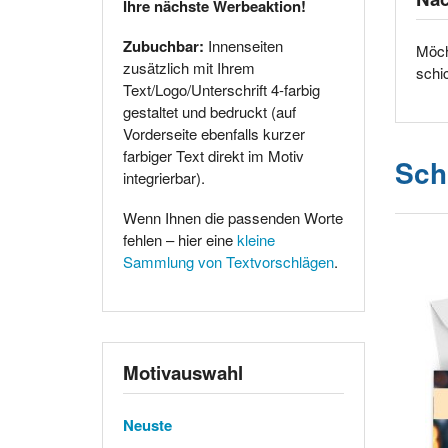
Ihre nächste Werbeaktion!
Zubuchbar:
Innenseiten
Möch
zusätzlich mit Ihrem
schi
Text/Logo/Unterschrift 4-farbig
gestaltet und bedruckt (auf
Vorderseite ebenfalls kurzer
farbiger Text direkt im Motiv
Sch
integrierbar).
Wenn Ihnen die passenden Worte
fehlen – hier eine
kleine
Sammlung von Textvorschlägen
.
Motivauswahl
Neuste