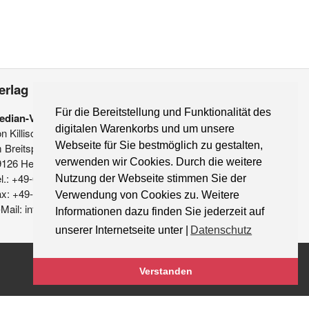
erlag
Für die Bereitstellung und Funktionalität des
edian-Verlag
digitalen Warenkorbs und um unsere
on Killisch-Horn GmbH
Webseite für Sie bestmöglich zu gestalten,
 Breitspiel 11 a
9126 Heidelberg
verwenden wir Cookies. Durch die weitere
l.: +49-6221-90 509-0
Nutzung der Webseite stimmen Sie der
ax: +49-6221-90 509-20
Verwendung von Cookies zu. Weitere
Mail: info@median-verlag.de
Informationen dazu finden Sie jederzeit auf
unserer Internetseite unter |
Datenschutz
Verstanden