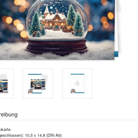
reibung
pkarte
geschlossen): 10,5 x 14,8 (DIN A6)