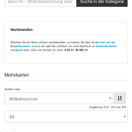
Nachbestellen
Möchten Sie ein Motiv einfach nachbestellen, so können Sie dies
direkt hier mit der
Bestellnummer online
tun oder Sie schicken uns eine Nachricht an
karten@median-
verlag.de
bzw. rufen uns einfach an unter:
0 62 21- 90 509 14
Motivkarten
Sortiert nach
Ergebnisse 313 - 313 von 313