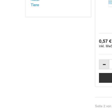
Tiere
0,57 €
inkl. MwS
Seite 2 von