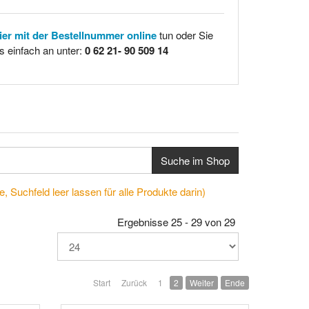
hier mit der Bestellnummer online
tun oder Sie
s einfach an unter:
0 62 21- 90 509 14
Suche im Shop
, Suchfeld leer lassen für alle Produkte darin)
Ergebnisse 25 - 29 von 29
Start
Zurück
1
2
Weiter
Ende