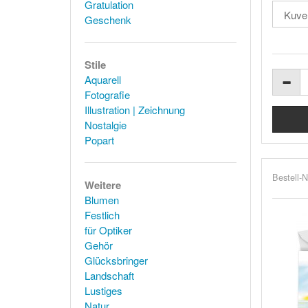
Gratulation
Geschenk
Stile
Aquarell
Fotografie
Illustration | Zeichnung
Nostalgie
Popart
Bestell-N
Weitere
Blumen
Festlich
für Optiker
Gehör
Glücksbringer
Landschaft
Lustiges
Natur