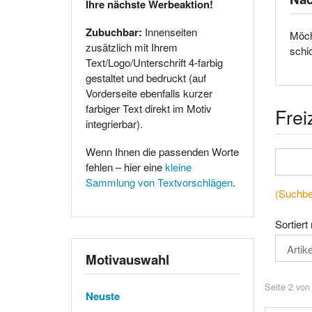
Ihre nächste Werbeaktion!
Zubuchbar:
Innenseiten
Möch
zusätzlich mit Ihrem
schi
Text/Logo/Unterschrift 4-farbig
gestaltet und bedruckt (auf
Vorderseite ebenfalls kurzer
farbiger Text direkt im Motiv
Frei
integrierbar).
Wenn Ihnen die passenden Worte
fehlen – hier eine
kleine
Sammlung von Textvorschlägen
.
(Suchbeg
Sortiert
Motivauswahl
Seite 2 von
Neuste