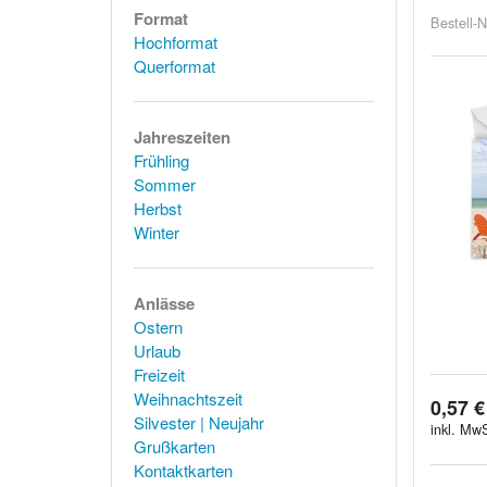
Format
Bestell-N
Hochformat
Querformat
Jahreszeiten
Frühling
Sommer
Herbst
Winter
Anlässe
Ostern
Urlaub
Freizeit
Weihnachtszeit
0,57 €
Silvester | Neujahr
inkl. MwS
Grußkarten
Kontaktkarten