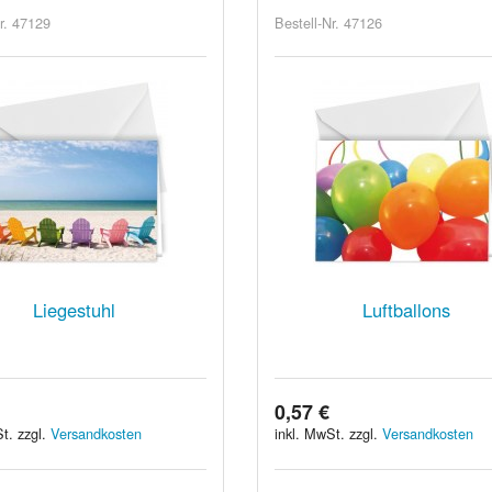
r. 47129
Bestell-Nr. 47126
Liegestuhl
Luftballons
0,57 €
t. zzgl.
Versandkosten
inkl. MwSt. zzgl.
Versandkosten