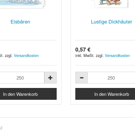
Eisbären
Lustige Dickhäuter
0,57 €
t. zzgl.
Versandkosten
inkl. MwSt. zzgl.
Versandkosten
 2