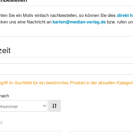
ten Sie ein Motiv einfach nachbestellen, so können Sie dies
direkt 
cken uns eine Nachricht an
karten@median-verlag.de
bzw. rufen un
zeit
riff im Suchfeld für ein bestimmtes Produkt in der aktuellen Kategorie
 nach
 2