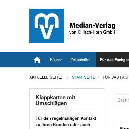
Bücher
Zeitschriften
Für das Fachges
AKTUELLE SEITE:
STARTSEITE
FÜR DAS FAC
Klappkarten mit
Umschlägen
Für den regelmäßigen Kontakt
zu Ihren Kunden oder auch
Nac