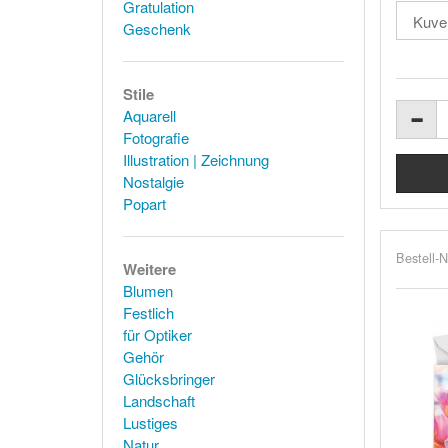
Gratulation
Geschenk
Stile
Aquarell
Fotografie
Illustration | Zeichnung
Nostalgie
Popart
Bestell-N
Weitere
Blumen
Festlich
für Optiker
Gehör
Glücksbringer
Landschaft
Lustiges
Natur