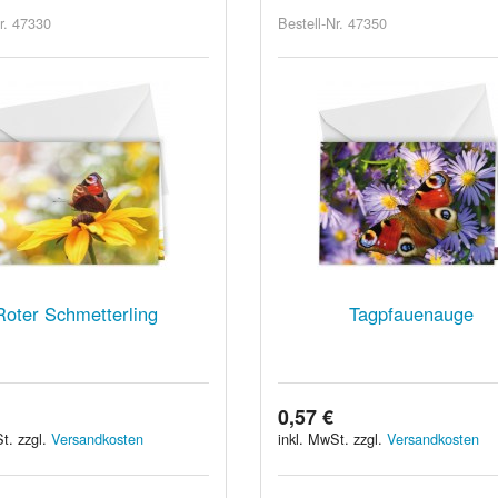
r. 47330
Bestell-Nr. 47350
Roter Schmetterling
Tagpfauenauge
0,57 €
t. zzgl.
Versandkosten
inkl. MwSt. zzgl.
Versandkosten