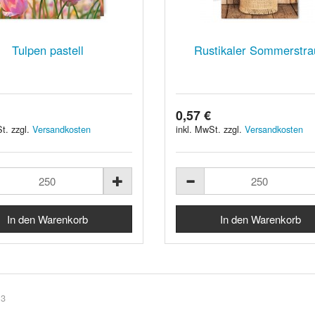
Tulpen pastell
Rustikaler Sommerstr
0,57 €
t. zzgl.
Versandkosten
inkl. MwSt. zzgl.
Versandkosten
 3