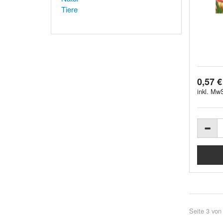
Tiere
0,57 €
inkl. MwS
Seite 3 von