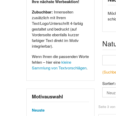
Ihre nächste Werbeaktion!
Zubuchbar:
Innenseiten
Möch
zusätzlich mit Ihrem
schi
Text/Logo/Unterschrift 4-farbig
gestaltet und bedruckt (auf
Vorderseite ebenfalls kurzer
farbiger Text direkt im Motiv
Nat
integrierbar).
Wenn Ihnen die passenden Worte
fehlen – hier eine
kleine
Sammlung von Textvorschlägen
.
(Suchbeg
Sortiert
Motivauswahl
Seite 3 von
Neuste