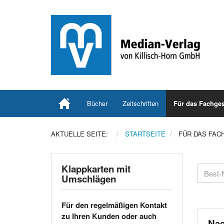
Bücher
Zeitschriften
Für das Fachges
AKTUELLE SEITE:
STARTSEITE
FÜR DAS FAC
Klappkarten mit
Umschlägen
Für den regelmäßigen Kontakt
zu Ihren Kunden oder auch
Nac