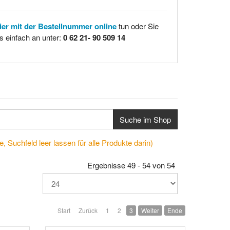
hier mit der Bestellnummer online
tun oder Sie
s einfach an unter:
0 62 21- 90 509 14
Suche im Shop
, Suchfeld leer lassen für alle Produkte darin)
Ergebnisse 49 - 54 von 54
Start
Zurück
1
2
3
Weiter
Ende