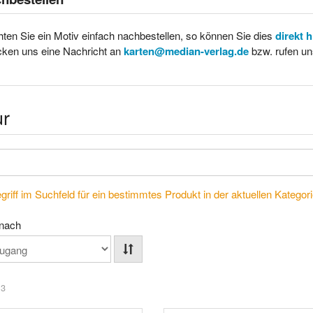
ten Sie ein Motiv einfach nachbestellen, so können Sie dies
direkt 
cken uns eine Nachricht an
karten@median-verlag.de
bzw. rufen un
ur
riff im Suchfeld für ein bestimmtes Produkt in der aktuellen Kategorie
 nach
 3