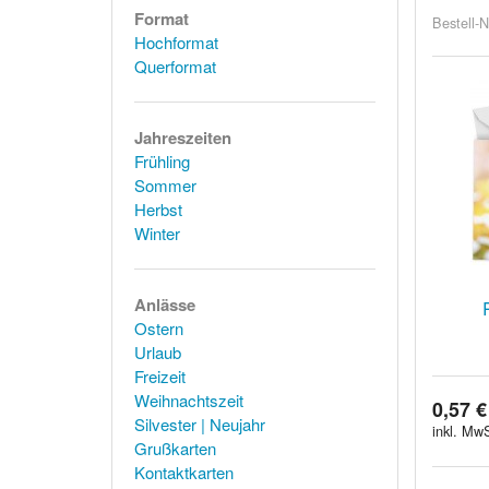
Format
Bestell-N
Hochformat
Querformat
Jahreszeiten
Frühling
Sommer
Herbst
Winter
Anlässe
Ostern
Urlaub
Freizeit
Weihnachtszeit
0,57 €
Silvester | Neujahr
inkl. MwS
Grußkarten
Kontaktkarten