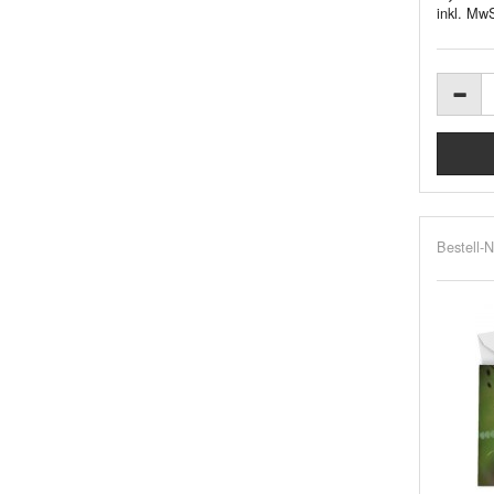
inkl. MwS
Bestell-N