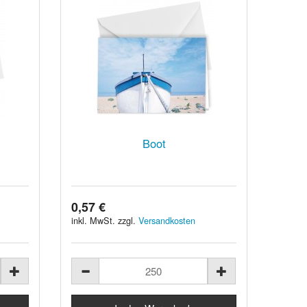
Boot
0,57 €
inkl. MwSt. zzgl.
Versandkosten