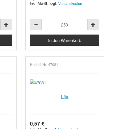
inkl. MwSt. zzgl.
Versandkosten
Bestell-Nr. 47081
Lila
0,57 €