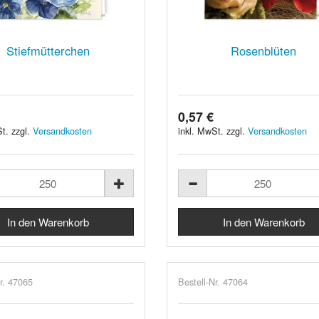
Stiefmütterchen
Rosenblüten
0,57 €
t. zzgl.
Versandkosten
inkl. MwSt. zzgl.
Versandkosten
r. 47065
Bestell-Nr. 47064