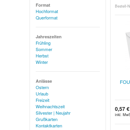
Format
Bestell-N
Hochformat
Querformat
Jahreszeiten
Frühling
Sommer
Herbst
Winter
Anlässe
FOU
Ostern
Urlaub
Freizeit
Weihnachtszeit
0,57 €
Silvester | Neujahr
inkl. MwS
Grußkarten
Kontaktkarten