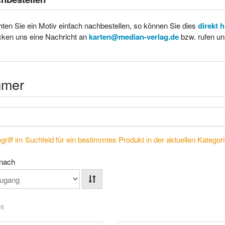
ten Sie ein Motiv einfach nachbestellen, so können Sie dies
direkt 
cken uns eine Nachricht an
karten@median-verlag.de
bzw. rufen un
mer
riff im Suchfeld für ein bestimmtes Produkt in der aktuellen Kategorie
 nach
 6