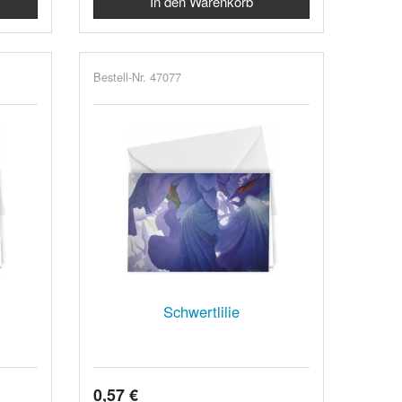
Bestell-Nr. 47077
Schwertlilie
0,57 €