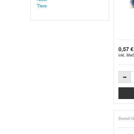
Tiere
0,57 €
inkl. MwS
Bestell-N