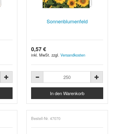
Sonnenblumenfeld
0,57 €
inkl. MwSt. zzgl.
Versandkosten
Bestell-Nr. 47070