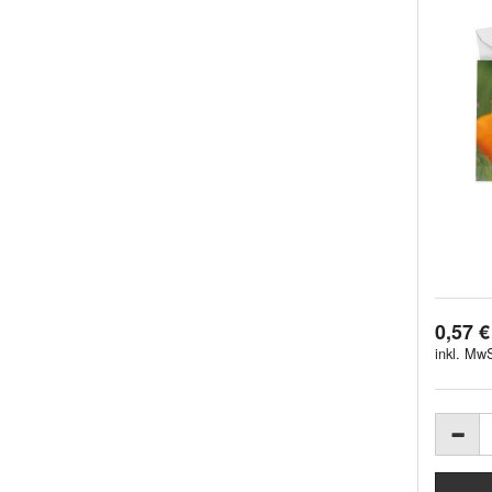
0,57 €
inkl. MwS