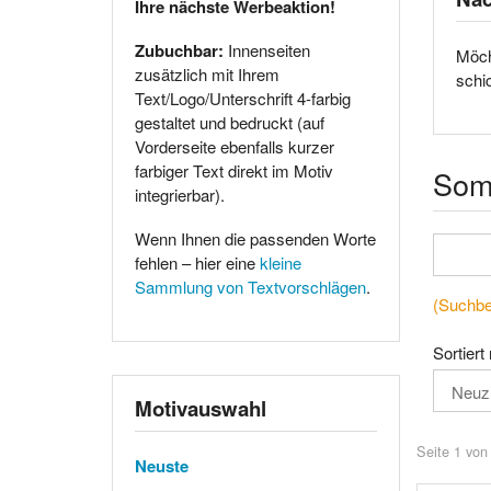
Ihre nächste Werbeaktion!
Zubuchbar:
Innenseiten
Möch
zusätzlich mit Ihrem
schi
Text/Logo/Unterschrift 4-farbig
gestaltet und bedruckt (auf
Vorderseite ebenfalls kurzer
farbiger Text direkt im Motiv
Som
integrierbar).
Wenn Ihnen die passenden Worte
fehlen – hier eine
kleine
Sammlung von Textvorschlägen
.
(Suchbeg
Sortiert
Motivauswahl
Seite 1 von
Neuste