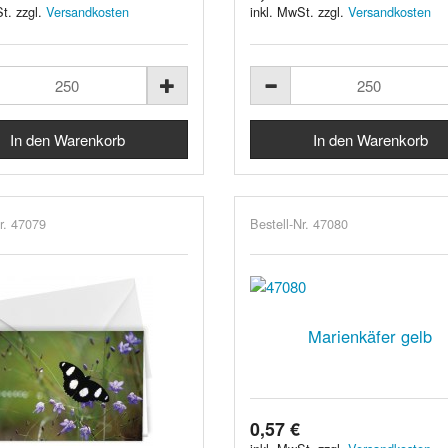
t. zzgl.
Versandkosten
inkl. MwSt. zzgl.
Versandkosten
r. 47079
Bestell-Nr. 47080
Marienkäfer gelb
0,57 €