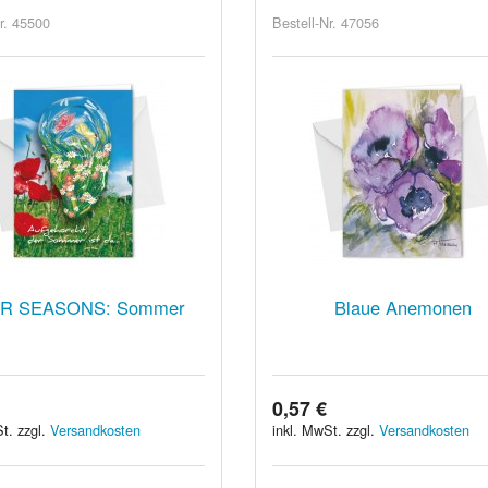
r. 45500
Bestell-Nr. 47056
R SEASONS: Sommer
Blaue Anemonen
0,57 €
t. zzgl.
Versandkosten
inkl. MwSt. zzgl.
Versandkosten