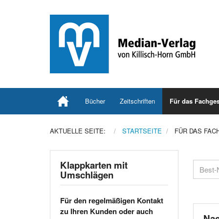
Bücher
Zeitschriften
Für das Fachges
AKTUELLE SEITE:
STARTSEITE
FÜR DAS FAC
Klappkarten mit
Umschlägen
Für den regelmäßigen Kontakt
zu Ihren Kunden oder auch
Nac