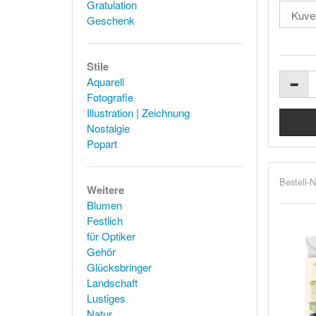
Gratulation
Geschenk
Stile
Aquarell
Fotografie
Illustration | Zeichnung
Nostalgie
Popart
Bestell-N
Weitere
Blumen
Festlich
für Optiker
Gehör
Glücksbringer
Landschaft
Lustiges
Natur