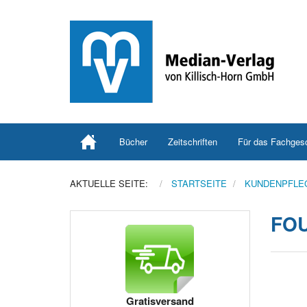
Bücher
Zeitschriften
Für das Fachges
AKTUELLE SEITE:
STARTSEITE
KUNDENPFLE
FOU
Gratisversand