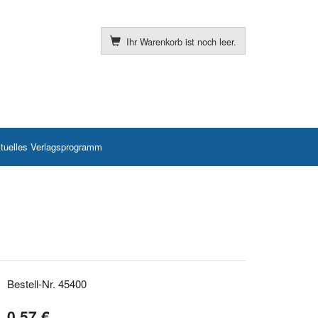
Ihr Warenkorb ist noch leer.
tuelles Verlagsprogramm
Bestell-Nr. 45400
0,57 €