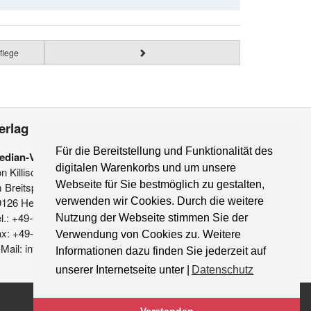
flege
erlag
Für die Bereitstellung und Funktionalität des
edian-Verlag
digitalen Warenkorbs und um unsere
on Killisch-Horn GmbH
Webseite für Sie bestmöglich zu gestalten,
 Breitspiel 11 a
verwenden wir Cookies. Durch die weitere
9126 Heidelberg
l.: +49-6221-90 509-0
Nutzung der Webseite stimmen Sie der
ax: +49-6221-90 509-20
Verwendung von Cookies zu. Weitere
Mail: info@median-verlag.de
Informationen dazu finden Sie jederzeit auf
unserer Internetseite unter |
Datenschutz