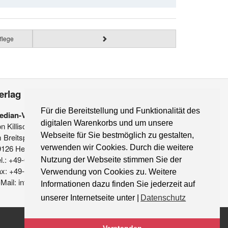
flege
erlag
Für die Bereitstellung und Funktionalität des
edian-Verlag
digitalen Warenkorbs und um unsere
on Killisch-Horn GmbH
Webseite für Sie bestmöglich zu gestalten,
 Breitspiel 11 a
verwenden wir Cookies. Durch die weitere
9126 Heidelberg
l.: +49-6221-90 509-0
Nutzung der Webseite stimmen Sie der
ax: +49-6221-90 509-20
Verwendung von Cookies zu. Weitere
Mail: info@median-verlag.de
Informationen dazu finden Sie jederzeit auf
unserer Internetseite unter |
Datenschutz