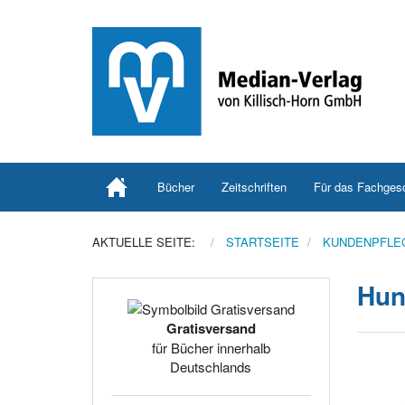
Bücher
Zeitschriften
Für das Fachges
AKTUELLE SEITE:
STARTSEITE
KUNDENPFLE
Hun
Gratisversand
für Bücher innerhalb
Deutschlands