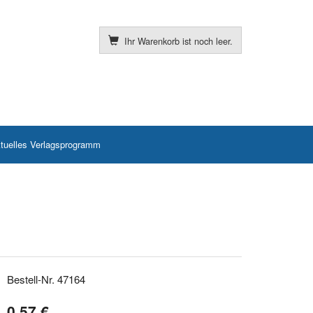
Ihr Warenkorb ist noch leer.
tuelles Verlagsprogramm
Bestell-Nr. 47164
0,57 €