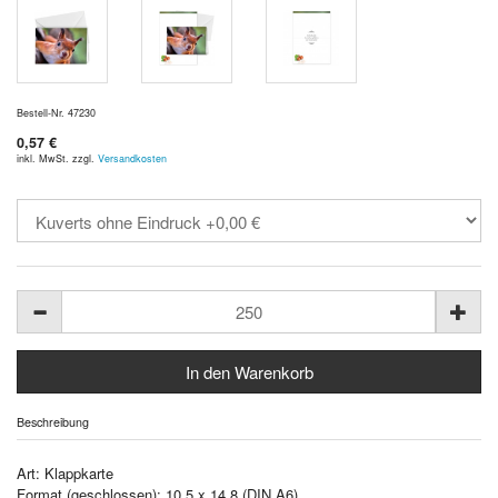
Bestell-Nr. 47230
0,57 €
inkl. MwSt. zzgl.
Versandkosten
Beschreibung
Art: Klappkarte
Format (geschlossen): 10,5 x 14,8 (DIN A6)