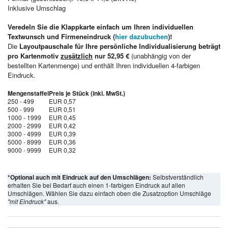
Inklusive Umschlag
Veredeln Sie die Klappkarte einfach um Ihren individuellen
Textwunsch und Firmeneindruck (
hier dazubuchen
)!
Die
Layoutpauschale für Ihre persönliche Individualisierung beträgt
pro Kartenmotiv
zusätzlich
nur 52,95 €
(unabhängig von der
bestellten Kartenmenge) und enthält Ihren individuellen 4-farbigen
Eindruck.
Mengenstaffel
Preis je Stück (inkl. MwSt.)
250 - 499
EUR 0,57
500 - 999
EUR 0,51
1000 - 1999
EUR 0,45
2000 - 2999
EUR 0,42
3000 - 4999
EUR 0,39
5000 - 8999
EUR 0,36
9000 - 9999
EUR 0,32
*Optional auch mit Eindruck auf den Umschlägen:
Selbstverständlich
erhalten Sie bei Bedarf auch einen 1-farbigen Eindruck auf allen
Umschlägen. Wählen Sie dazu einfach oben die Zusatzoption Umschläge
"mit Eindruck"
aus.