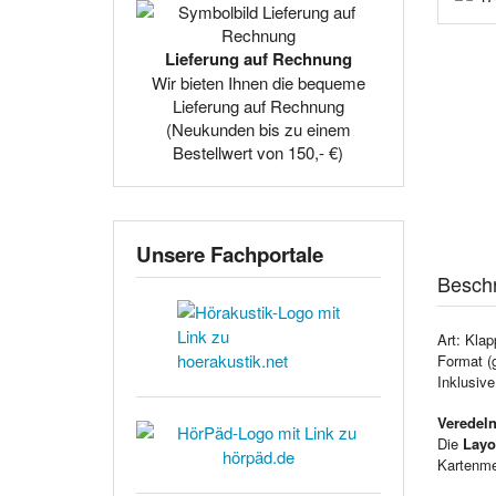
Lieferung auf Rechnung
Wir bieten Ihnen die bequeme
Lieferung auf Rechnung
(Neukunden bis zu einem
Bestellwert von 150,- €)
Unsere Fachportale
Besch
Art: Klap
Format (
Inklusiv
Veredeln
Die
Layo
Kartenmen