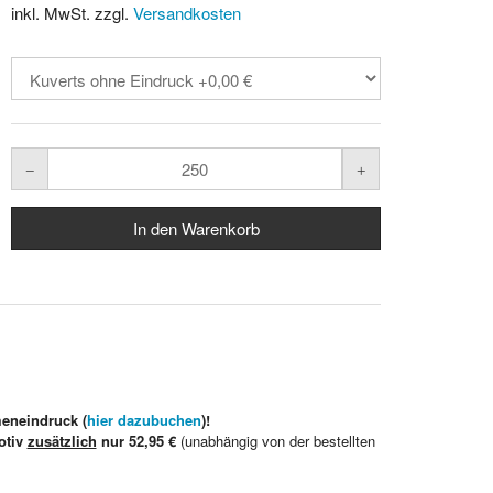
inkl. MwSt. zzgl.
Versandkosten
meneindruck (
hier dazubuchen
)!
otiv
zusätzlich
nur 52,95 €
(unabhängig von der bestellten