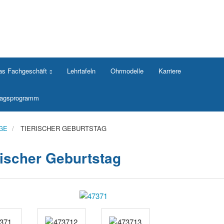
as Fachgeschäft
Lehrtafeln
Ohrmodelle
Karriere
rlagsprogramm
GE
TIERISCHER GEBURTSTAG
rischer Geburtstag