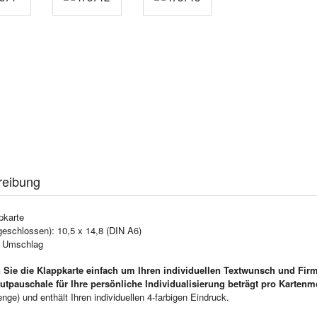
reibung
pkarte
geschlossen): 10,5 x 14,8 (DIN A6)
e Umschlag
 Sie die Klappkarte einfach um Ihren individuellen Textwunsch und Fir
utpauschale für Ihre persönliche Individualisierung beträgt pro Kartenm
ge) und enthält Ihren individuellen 4-farbigen Eindruck.