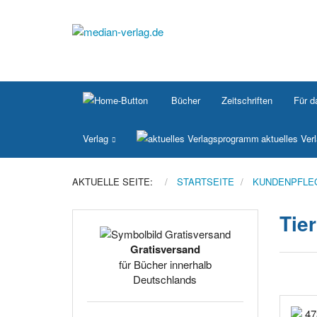
Bücher
Zeitschriften
Für d
Verlag
aktuelles Ve
AKTUELLE SEITE:
STARTSEITE
KUNDENPFLE
Tie
Gratisversand
für Bücher innerhalb
Deutschlands