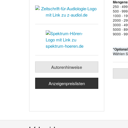
Mengenst
250 - 499
500 - 999
1000 - 1
2000 - 2
3000 - 4
5000 - 8
9000 - 9
*Optiona
Wählen S
Autorenhinweise
Anzeigenpreislisten